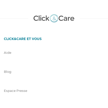
CLICK&CARE ET VOUS
Aide
Blog
Espace Presse