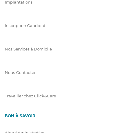
Implantations
Inscription Candidat
Nos Services à Domicile
Nous Contacter
Travailler chez Click&Care
BON À SAVOIR
Aide Administrative