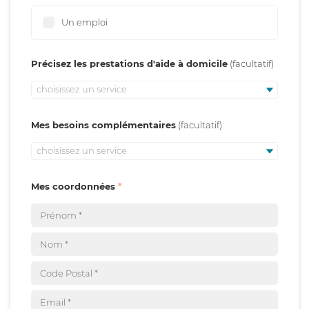
Un emploi
Précisez les prestations d'aide à domicile
choisissez un service
Mes besoins complémentaires
choisissez un service
Mes coordonnées