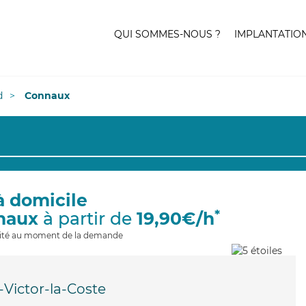
QUI SOMMES-NOUS ?
IMPLANTATIO
d
Connaux
à domicile
*
naux
à partir de
19,90€/h
ilité au moment de la demande
-Victor-la-Coste