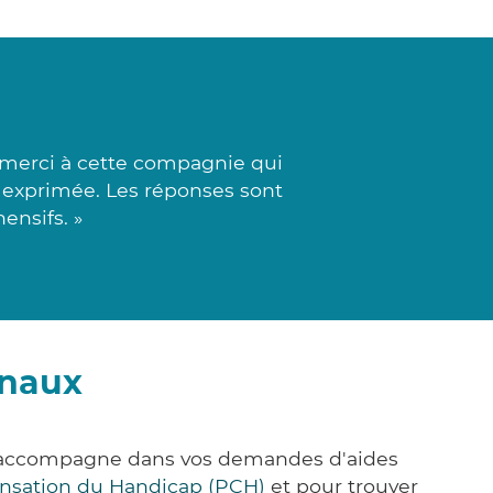
d merci à cette compagnie qui
 exprimée. Les réponses sont
ensifs. »
nnaux
s accompagne dans vos demandes d'aides
nsation du Handicap (PCH)
et pour trouver