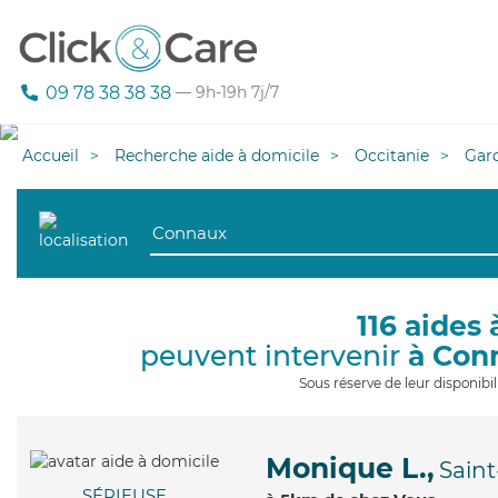
09 78 38 38 38
— 9h-19h 7j/7
Accueil
Recherche aide à domicile
Occitanie
Gar
116 aides 
peuvent intervenir
à Con
Sous réserve de leur disponib
Monique L.,
Saint
SÉRIEUSE