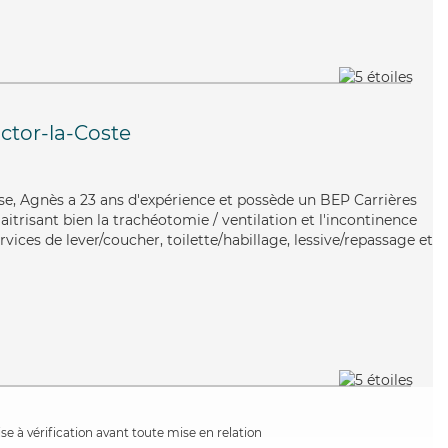
ictor-la-Coste
se, Agnès a 23 ans d'expérience et possède un BEP Carrières
aitrisant bien la trachéotomie / ventilation et l'incontinence
rvices de lever/coucher, toilette/habillage, lessive/repassage et
e à vérification avant toute mise en relation