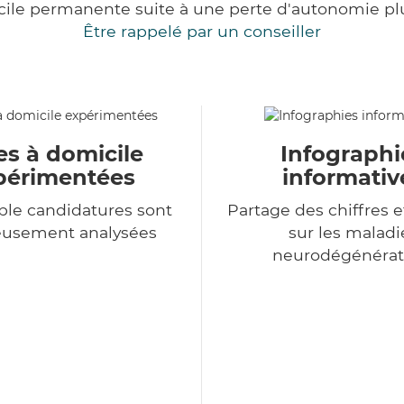
cile permanente suite à une perte d'autonomie pl
Être rappelé par un conseiller
es à domicile
Infographi
périmentées
informativ
le candidatures sont
Partage des chiffres e
eusement analysées
sur les maladi
neurodégénérat