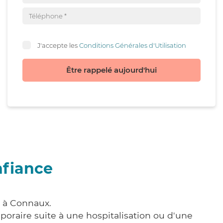
J'accepte les
Conditions Générales d'Utilisation
Être rappelé aujourd'hui
nfiance
e à Connaux.
poraire suite à une hospitalisation ou d'une