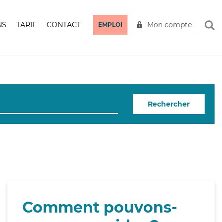
NS
TARIF
CONTACT
Mon compte
EMPLOI
Rechercher
Comment pouvons-