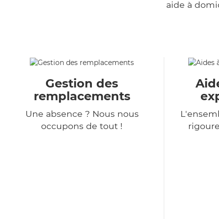
aide à domi
Gestion des
Aid
remplacements
ex
Une absence ? Nous nous
L'ensemb
occupons de tout !
rigour