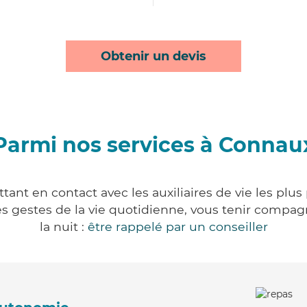
Obtenir un devis
Parmi nos services à Connau
ant en contact avec les auxiliaires de vie les plus
r les gestes de la vie quotidienne, vous tenir comp
la nuit :
être rappelé par un conseiller