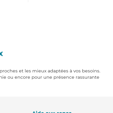
x
 proches et les mieux adaptées à vos besoins.
agnie ou encore pour une présence rassurante