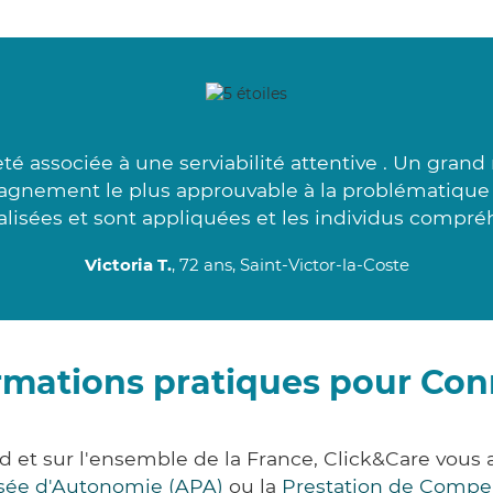
té associée à une serviabilité attentive . Un gran
pagnement le plus approuvable à la problématique
alisées et sont appliquées et les individus compréh
Victoria T.
, 72 ans, Saint-Victor-la-Coste
rmations pratiques pour Co
d et sur l'ensemble de la France, Click&Care vou
lisée d'Autonomie (APA)
ou la
Prestation de Compe