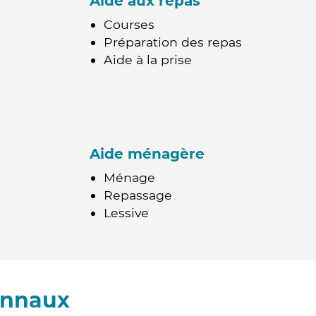
Aide aux repas
Courses
Préparation des repas
Aide à la prise
Aide ménagère
Ménage
Repassage
Lessive
onnaux