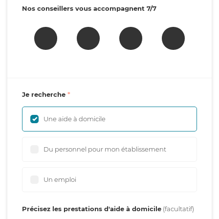
Nos conseillers vous accompagnent 7/7
Je recherche
Une aide à domicile
Du personnel pour mon établissement
Un emploi
Précisez les prestations d'aide à domicile