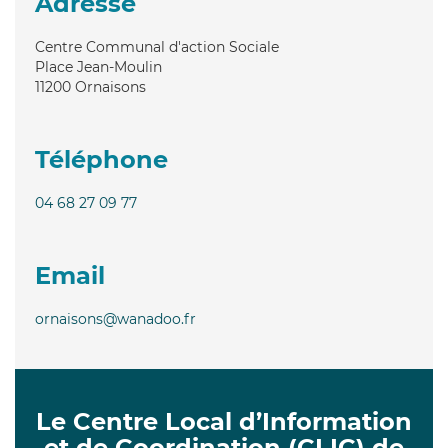
Adresse
Centre Communal d'action Sociale
Place Jean-Moulin
11200
Ornaisons
Téléphone
04 68 27 09 77
Email
ornaisons@wanadoo.fr
Le Centre Local d’Information
et de Coordination (CLIC) de