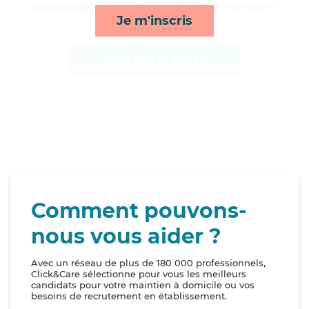
compagnie/loisirs, ménage, activités et transports*
Je m'inscris
Afficher le profil
Comment pouvons-
nous vous aider ?
Avec un réseau de plus de 180 000 professionnels,
Click&Care sélectionne pour vous les meilleurs
candidats pour votre maintien à domicile ou vos
besoins de recrutement en établissement.