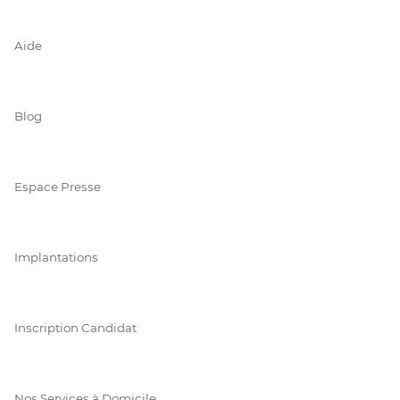
Aide
Blog
Espace Presse
Implantations
Inscription Candidat
Nos Services à Domicile