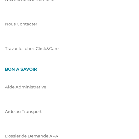
Nous Contacter
Travailler chez Click&Care
BON À SAVOIR
Aide Administrative
Aide au Transport
Dossier de Demande APA