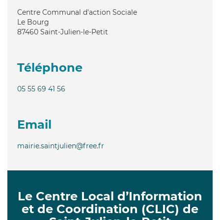
Centre Communal d'action Sociale
Le Bourg
87460
Saint-Julien-le-Petit
Téléphone
05 55 69 41 56
Email
mairie.saintjulien@free.fr
Le Centre Local d’Information
et de Coordination (CLIC) de