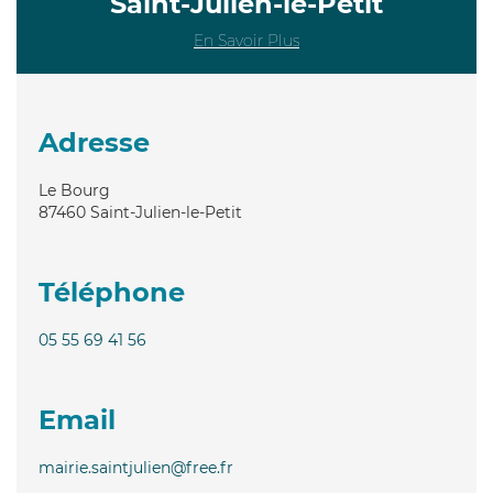
Saint-Julien-le-Petit
En Savoir Plus
Adresse
Le Bourg
87460
Saint-Julien-le-Petit
Téléphone
05 55 69 41 56
Email
mairie.saintjulien@free.fr