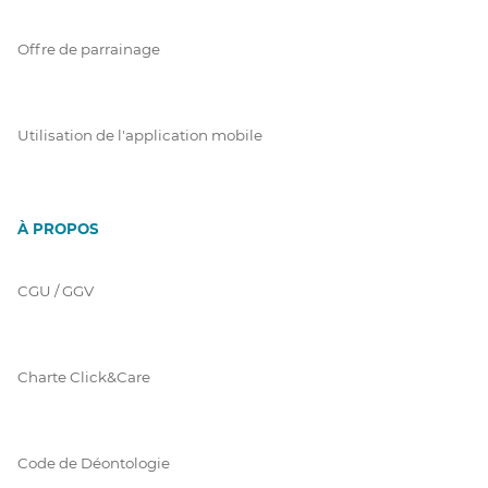
Offre de parrainage
Utilisation de l'application mobile
À PROPOS
CGU / GGV
Charte Click&Care
Code de Déontologie