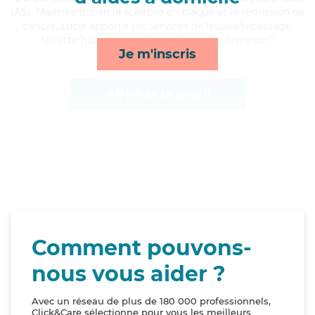
(AS). Maitrisant bien la sclérose en plaque et la rémission de
cancer, Lucie apporte ses services de lessive/repassage,
toilette/habillage, ménage et courses/livraison*
Je m'inscris
Afficher le profil
Comment pouvons-
nous vous aider ?
Avec un réseau de plus de 180 000 professionnels,
Click&Care sélectionne pour vous les meilleurs