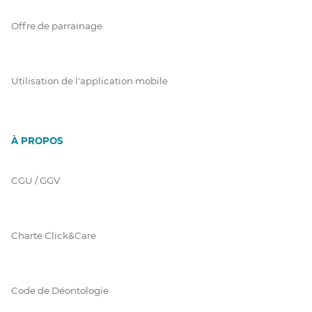
Offre de parrainage
Utilisation de l'application mobile
À PROPOS
CGU / GGV
Charte Click&Care
Code de Déontologie