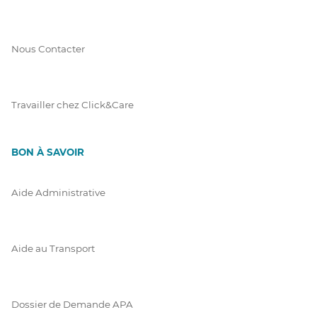
Nous Contacter
Travailler chez Click&Care
BON À SAVOIR
Aide Administrative
Aide au Transport
Dossier de Demande APA