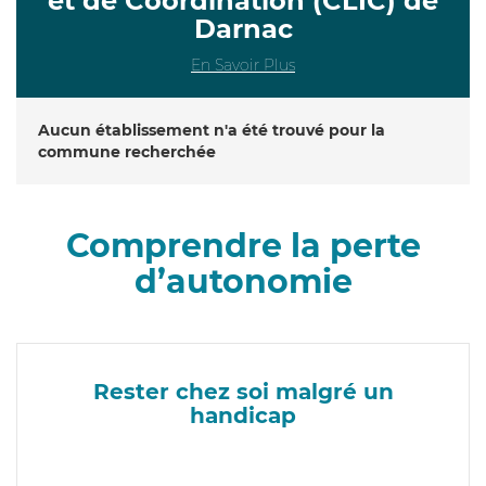
et de Coordination (CLIC) de
Darnac
En Savoir Plus
Aucun établissement n'a été trouvé pour la
commune recherchée
Comprendre la perte
d’autonomie
Rester chez soi malgré un
handicap