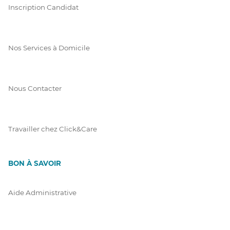
Inscription Candidat
Nos Services à Domicile
Nous Contacter
Travailler chez Click&Care
BON À SAVOIR
Aide Administrative