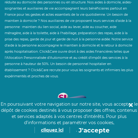
réduite au domicile des personnes ou en structure. Nos aides à domicile, aides-
soignantes et auxiliaires de vie accompagnent leurs bénéficiaires partout en
France pour les gestes et actes essentiels de la vie quotidienne. Un besoin de
maintien à domicile ? Nos auxiliaires de vie proposent leurs services d'aide à la
personne : maintien du lien social, aide au lever, aide au coucher, aide
ménagère, aide à la toilette, aide à l'habillage, préparation des repas, aide à la
prise des repas, garde de jour et garde de nuit à la personne aidée. Notre service
d'aide à la personne accompagne le maintien à domicile et le retour à domicile
après hospitalisation. Click&Care ouvre droit à des aides financières telles que
l'Allocation Personnalisée d'Autonomie et au crédit d'impôt des services à la
personne à hauteur de 50%. Un besoin de personnel hospitalier en
établissement ? Click&Care recrute pour vous les soignants et infirmiers les plus
expérimentés et proches de vous.
En poursuivant votre navigation sur notre site, vous acceptez le
✕
dépôt de cookies destinés à vous proposer des offres, contenus
et services adaptés à vos centres d’intérêts.
Pour plus
d’informations et paramétrer vos cookies,
J'accepte
cliquez ici
.