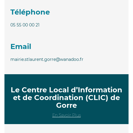
Téléphone
05 55 00 00 21
Email
mairie.stlaurent.gorre@wanadoo.fr
Le Centre Local d’Information
et de Coordination (CLIC) de
Gorre
En Savoir Plus