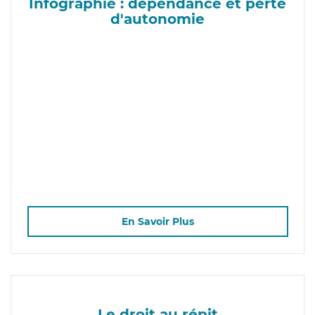
Infographie : dépendance et perte
d'autonomie
En Savoir Plus
Le droit au répit