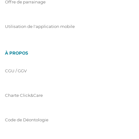
Offre de parrainage
Utilisation de l'application mobile
À PROPOS
CGU / GGV
Charte Click&Care
Code de Déontologie