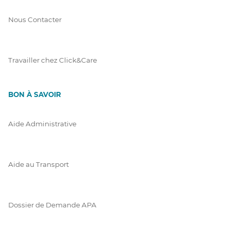
Nous Contacter
Travailler chez Click&Care
BON À SAVOIR
Aide Administrative
Aide au Transport
Dossier de Demande APA