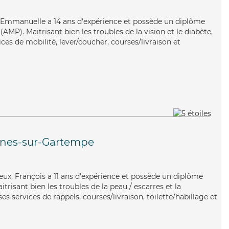
e, Emmanuelle a 14 ans d'expérience et possède un diplôme
MP). Maitrisant bien les troubles de la vision et le diabète,
es de mobilité, lever/coucher, courses/livraison et
ines-sur-Gartempe
reux, François a 11 ans d'expérience et possède un diplôme
itrisant bien les troubles de la peau / escarres et la
es services de rappels, courses/livraison, toilette/habillage et