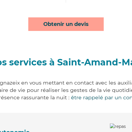
Obtenir un devis
os services à Saint-Amand-M
azeix en vous mettant en contact avec les auxilia
aire de vie pour réaliser les gestes de la vie quot
ésence rassurante la nuit :
être rappelé par un con