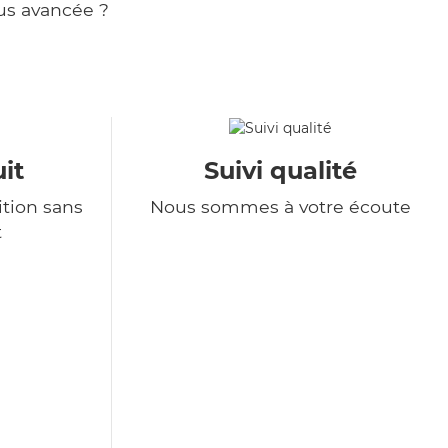
us avancée ?
it
Suivi qualité
tion sans
Nous sommes à votre écoute
t