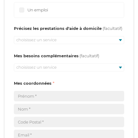
Un emploi
Précisez les prestations d'aide à domicile
choisissez un service
Mes besoins complémentaires
choisissez un service
Mes coordonnées