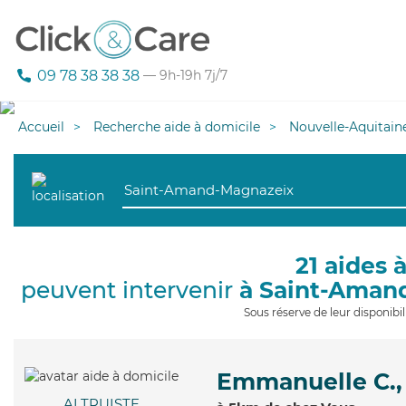
09 78 38 38 38
— 9h-19h 7j/7
Accueil
Recherche aide à domicile
Nouvelle-Aquitain
21 aides 
peuvent intervenir
à Saint-Aman
Sous réserve de leur disponib
Emmanuelle C.,
ALTRUISTE