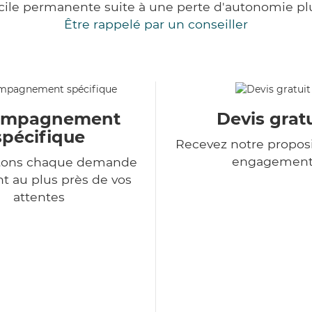
cile permanente suite à une perte d'autonomie pl
Être rappelé par un conseiller
ompagnement
Devis gratu
spécifique
Recevez notre proposi
engagemen
itons chaque demande
nt au plus près de vos
attentes