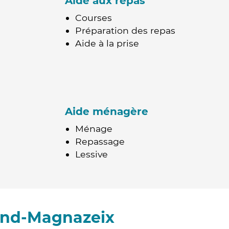
Aide aux repas
Courses
Préparation des repas
Aide à la prise
Aide ménagère
Ménage
Repassage
Lessive
and-Magnazeix