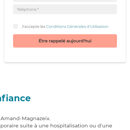
J'accepte les
Conditions Générales d'Utilisation
Être rappelé aujourd'hui
nfiance
nt-Amand-Magnazeix.
poraire suite à une hospitalisation ou d'une