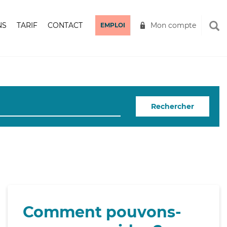
NS
TARIF
CONTACT
Mon compte
EMPLOI
Rechercher
Comment pouvons-