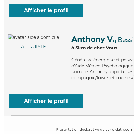
Afficher le profil
Anthony V.,
Bess
ALTRUISTE
à 5km de chez Vous
Généreux
, énergique et polyv
d'Aide Médico-Psychologique (
urinaire, Anthony apporte ses 
compagnie/loisirs et courses/l
Afficher le profil
Présentation déclarative du candidat, soumis