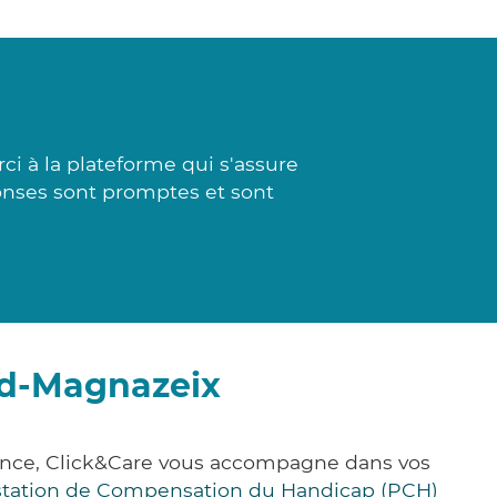
ci à la plateforme qui s'assure
ponses sont promptes et sont
nd-Magnazeix
ance, Click&Care vous accompagne dans vos
station de Compensation du Handicap (PCH)