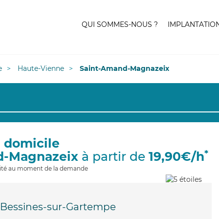
QUI SOMMES-NOUS ?
IMPLANTATIO
e
Haute-Vienne
Saint-Amand-Magnazeix
à domicile
*
d-Magnazeix
à partir de
19,90€/h
ilité au moment de la demande
Bessines-sur-Gartempe