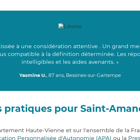
 tissée à une considération attentive . Un grand mer
plus compatible à la définition déterminée. Les ré
intelligibles et les aides avenants. »
Yasmine U.
, 87 ans, Bessines-sur-Gartempe
s pratiques pour Saint-Ama
rtement Haute-Vienne et sur l'ensemble de la Fr
ocation Personnalisée d'Autonomie (APA)
ou la
Pre