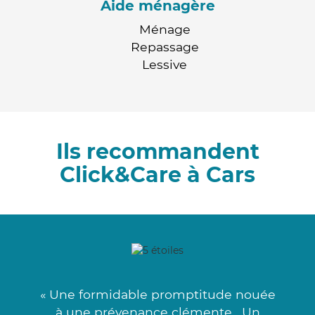
Aide ménagère
Ménage
Repassage
Lessive
Ils recommandent
Click&Care à Cars
« Une formidable promptitude nouée
à une prévenance clémente . Un