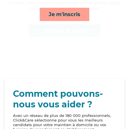
urinaire, Alain apporte ses services de transports, repas,
compagnie/loisirs et lever/coucher*
Je m'inscris
Afficher le profil
Comment pouvons-
nous vous aider ?
Avec un réseau de plus de 180 000 professionnels,
Click&Care sélectionne pour vous les meilleurs
candidats pour votre maintien à domicile ou vos