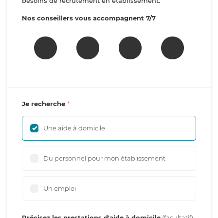
besoins de recrutement en établissement.
Nos conseillers vous accompagnent 7/7
Je recherche
Une aide à domicile
Du personnel pour mon établissement
Un emploi
Précisez les prestations d'aide à domicile