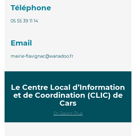
Téléphone
05 55 39 11 14
Email
mairie-flavignac@wanadoo.fr
Le Centre Local d’Information
et de Coordination (CLIC) de
Cars
En Savoir Plus