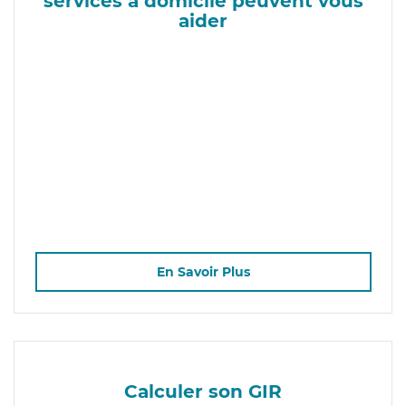
services à domicile peuvent vous
aider
En Savoir Plus
Calculer son GIR