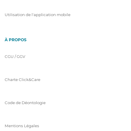
Utilisation de l'application mobile
À PROPOS
CGU / GGV
Charte Click&Care
Code de Déontologie
Mentions Légales