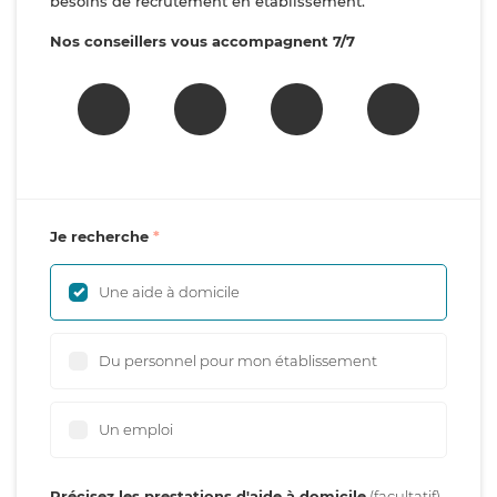
besoins de recrutement en établissement.
Nos conseillers vous accompagnent 7/7
Je recherche
Une aide à domicile
Du personnel pour mon établissement
Un emploi
Précisez les prestations d'aide à domicile