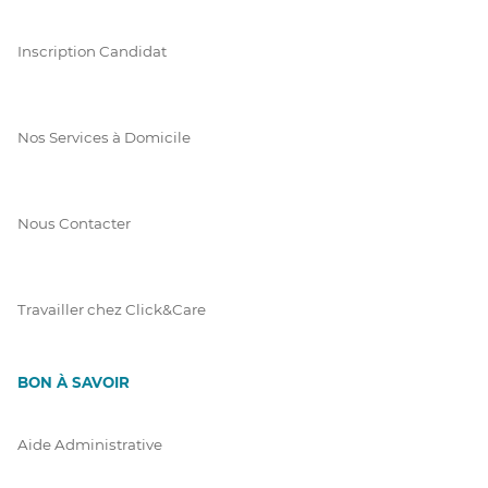
Inscription Candidat
Nos Services à Domicile
Nous Contacter
Travailler chez Click&Care
BON À SAVOIR
Aide Administrative