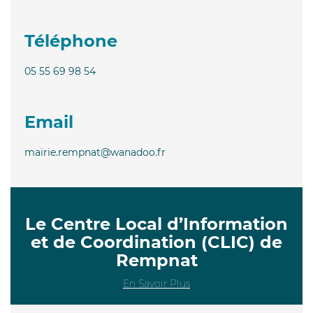
Téléphone
05 55 69 98 54
Email
mairie.rempnat@wanadoo.fr
Le Centre Local d’Information
et de Coordination (CLIC) de
Rempnat
En Savoir Plus