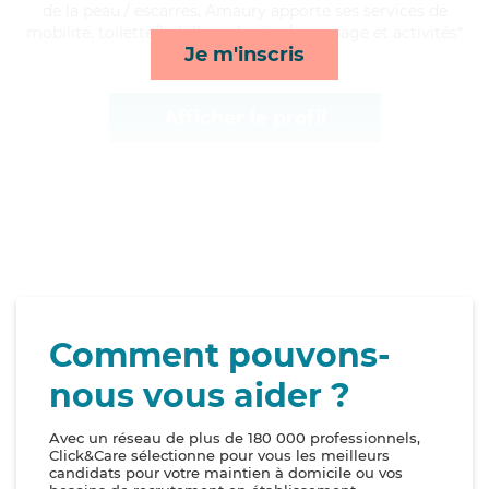
de la peau / escarres, Amaury apporte ses services de
mobilité, toilette/habillage, lessive/repassage et activités*
Je m'inscris
Afficher le profil
Comment pouvons-
nous vous aider ?
Avec un réseau de plus de 180 000 professionnels,
Click&Care sélectionne pour vous les meilleurs
candidats pour votre maintien à domicile ou vos