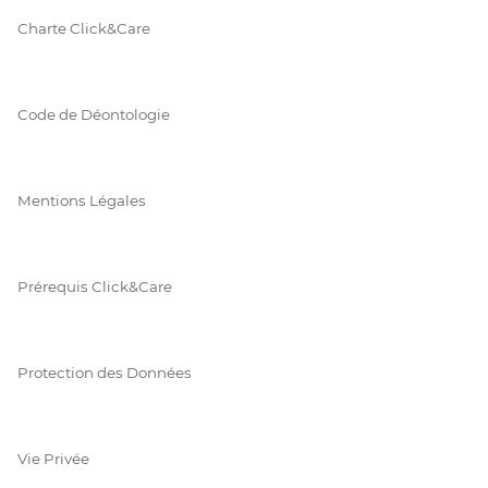
Charte Click&Care
Code de Déontologie
Mentions Légales
Prérequis Click&Care
Protection des Données
Vie Privée