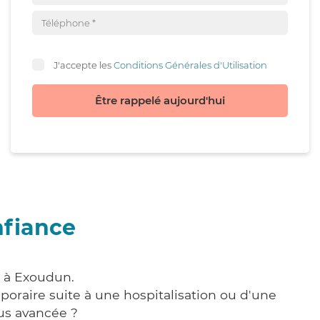
J'accepte les
Conditions Générales d'Utilisation
Être rappelé aujourd'hui
nfiance
e à Exoudun.
poraire suite à une hospitalisation ou d'une
us avancée ?