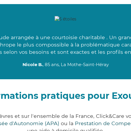
ude arrangée à une courtoisie charitable . Un gran
thrope le plus compossible à la problématique car
 selon vos besoins et sont exactes et les profils e
Nicole B.
, 85 ans, La Mothe-Saint-Héray
rmations pratiques pour Ex
vres et sur l'ensemble de la France, Click&Care
lisée d'Autonomie (APA)
ou la
Prestation de Compe
une aide à domicile qualifiée.