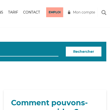
NS
TARIF
CONTACT
Mon compte
EMPLOI
Rechercher
Comment pouvons-