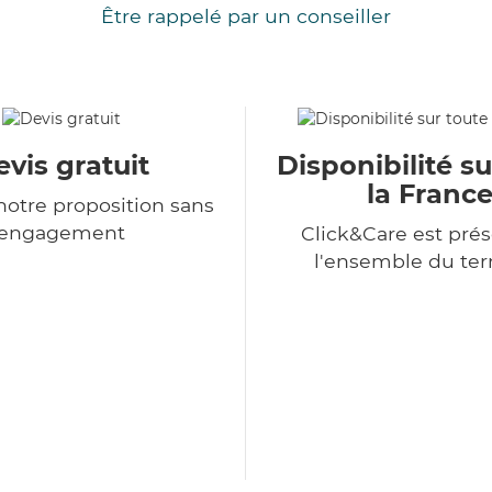
Être rappelé par un conseiller
vis gratuit
Disponibilité su
la Franc
otre proposition sans
engagement
Click&Care est prés
l'ensemble du terr