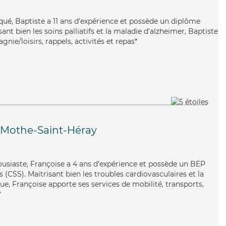
liqué, Baptiste a 11 ans d'expérience et possède un diplôme
isant bien les soins palliatifs et la maladie d'alzheimer, Baptiste
nie/loisirs, rappels, activités et repas*
 Mothe-Saint-Héray
ousiaste, Françoise a 4 ans d'expérience et possède un BEP
s (CSS). Maitrisant bien les troubles cardiovasculaires et la
e, Françoise apporte ses services de mobilité, transports,
*