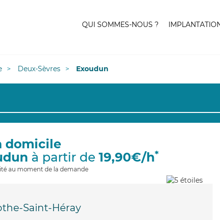
QUI SOMMES-NOUS ?
IMPLANTATIO
e
Deux-Sèvres
Exoudun
à domicile
*
udun
à partir de
19,90€/h
ilité au moment de la demande
the-Saint-Héray