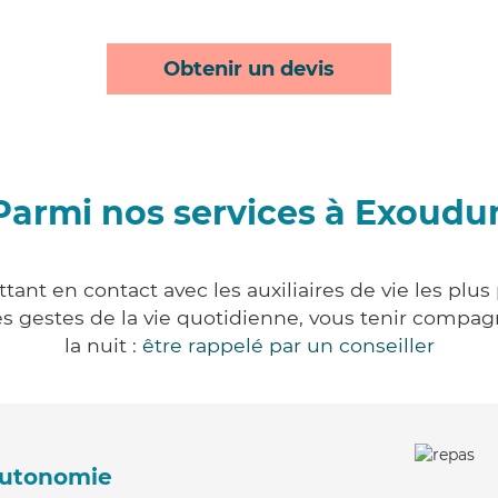
Obtenir un devis
Parmi nos services à Exoudu
ant en contact avec les auxiliaires de vie les plus
r les gestes de la vie quotidienne, vous tenir comp
la nuit :
être rappelé par un conseiller
'autonomie