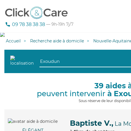
09 78 38 38 38
— 9h-19h 7j/7
Accueil
Recherche aide à domicile
Nouvelle-Aquitain
39 aides 
peuvent intervenir
à Exo
Sous réserve de leur disponib
Baptiste V.,
La Mo
ÉLÉGANT