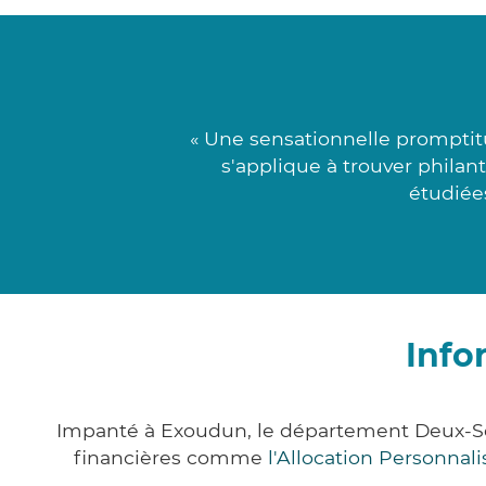
« Une sensationnelle promptit
s'applique à trouver philan
étudiées
Info
Impanté à Exoudun, le département Deux-Sè
financières comme
l'Allocation Personna