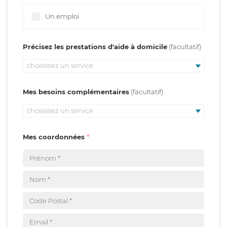
Un emploi
Précisez les prestations d'aide à domicile
choisissez un service
Mes besoins complémentaires
choisissez un service
Mes coordonnées