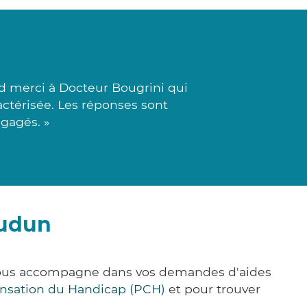
d merci à Docteur Bougrini qui
actérisée. Les réponses sont
ngagés. »
oudun
 vous accompagne dans vos demandes d'aides
nsation du Handicap (PCH)
et pour trouver