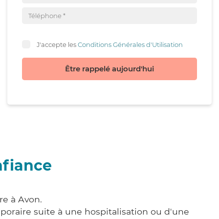
J'accepte les
Conditions Générales d'Utilisation
Être rappelé aujourd'hui
nfiance
re à Avon.
poraire suite à une hospitalisation ou d'une