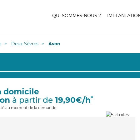
QUI SOMMES-NOUS ?
IMPLANTATIO
e
Deux-Sèvres
Avon
à domicile
*
von
à partir de
19,90€/h
ilité au moment de la demande