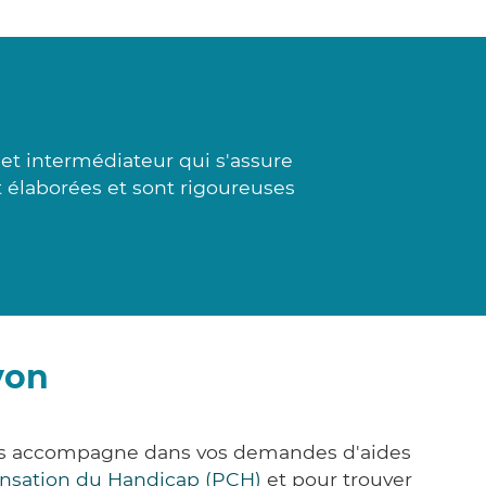
cet intermédiateur qui s'assure
nt élaborées et sont rigoureuses
von
ous accompagne dans vos demandes d'aides
nsation du Handicap (PCH)
et pour trouver