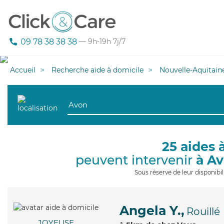
09 78 38 38 38
— 9h-19h 7j/7
Accueil
Recherche aide à domicile
Nouvelle-Aquitain
25 aides 
peuvent intervenir
à A
Sous réserve de leur disponib
Angela Y.,
Rouillé
JOYEUSE