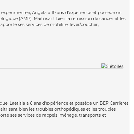
 expérimentée, Angela a 10 ans d'expérience et possède un
ogique (AMP). Maitrisant bien la rémission de cancer et les
 apporte ses services de mobilité, lever/coucher,
ique, Laetitia a 6 ans d'expérience et possède un BEP Carrières
Maitrisant bien les troubles orthopédiques et les troubles
porte ses services de rappels, ménage, transports et