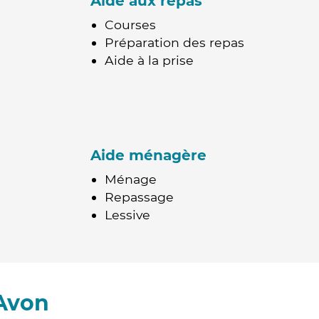
Aide aux repas
Courses
Préparation des repas
Aide à la prise
Aide ménagère
Ménage
Repassage
Lessive
 Avon