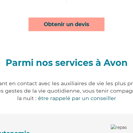
Obtenir un devis
Parmi nos services à Avon
t en contact avec les auxiliaires de vie les plus 
r les gestes de la vie quotidienne, vous tenir comp
la nuit :
être rappelé par un conseiller