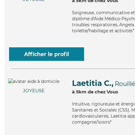
à 5km de chez Vous
Soigneuse
, communicative et
diplôme d'Aide Médico-Psychol
troubles respiratoires, Angela
toilette/habillage et activités*
Afficher le profil
Laetitia C.,
Rouillé
JOYEUSE
à 5km de chez Vous
Intuitive
, rigoureuse et énerg
Sanitaires et Sociales (CSS). 
cardiovasculaires, Laetitia ap
compagnie/loisirs*