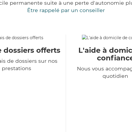
cile permanente suite à une perte d'autonomie pl
Être rappelé par un conseiller
e dossiers offerts
L'aide à domic
confianc
is de dossiers sur nos
prestations
Nous vous accompa
quotidien