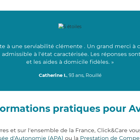
te à une serviabilité clémente . Un grand merci à 
s admissible à l'état caractérisée. Les réponses so
et les aides à domicile fidèles. »
Catherine I.
, 93 ans, Rouillé
formations pratiques pour A
res et sur l'ensemble de la France, Click&Care v
lisée d'Autonomie (APA)
ou la
Prestation de Compe