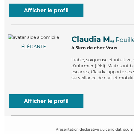
Afficher le profil
Claudia M.,
Rouill
ÉLÉGANTE
à 5km de chez Vous
Fiable
, soigneuse et intuitive
d'infirmier (DEI). Maitrisant b
escarres, Claudia apporte ses 
surveillance de nuit et mobilit
Afficher le profil
Présentation déclarative du candidat, soumis