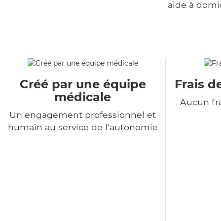
aide à domi
Créé par une équipe
Frais d
médicale
Aucun fra
Un engagement professionnel et
humain au service de l'autonomie