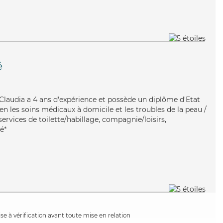
é
, Claudia a 4 ans d'expérience et possède un diplôme d'Etat
ien les soins médicaux à domicile et les troubles de la peau /
services de toilette/habillage, compagnie/loisirs,
é*
e à vérification avant toute mise en relation