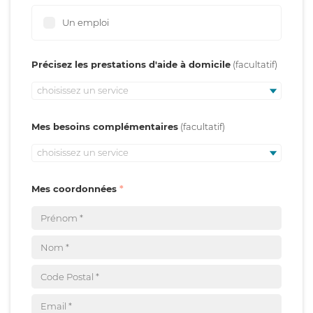
Un emploi
Précisez les prestations d'aide à domicile
choisissez un service
Mes besoins complémentaires
choisissez un service
Mes coordonnées