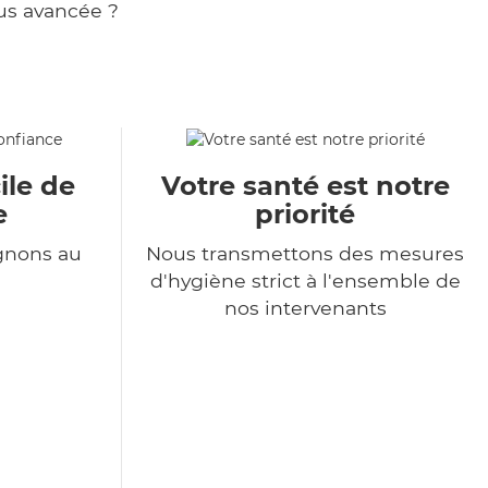
us avancée ?
ile de
Votre santé est notre
e
priorité
gnons au
Nous transmettons des mesures
d'hygiène strict à l'ensemble de
nos intervenants