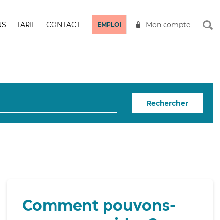
NS
TARIF
CONTACT
Mon compte
EMPLOI
Rechercher
Comment pouvons-