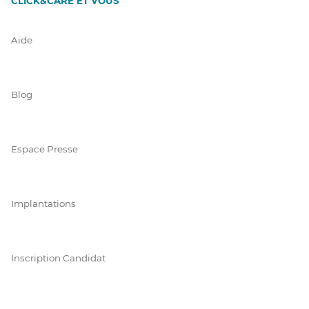
CLICK&CARE ET VOUS
Aide
Blog
Espace Presse
Implantations
Inscription Candidat