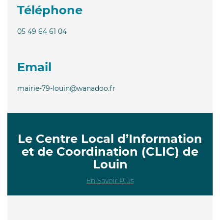
Téléphone
05 49 64 61 04
Email
mairie-79-louin@wanadoo.fr
Le Centre Local d’Information
et de Coordination (CLIC) de
Louin
En Savoir Plus