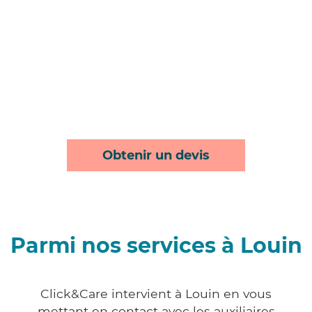
Obtenir un devis
Parmi nos services à Louin
Click&Care intervient à Louin en vous
mettant en contact avec les auxiliaires