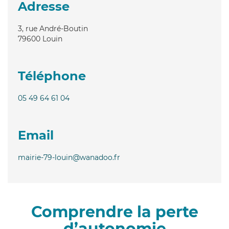
Adresse
3, rue André-Boutin
79600
Louin
Téléphone
05 49 64 61 04
Email
mairie-79-louin@wanadoo.fr
Comprendre la perte
d’autonomie