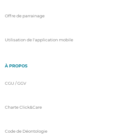
Offre de parrainage
Utilisation de l'application mobile
À PROPOS
CGU / GGV
Charte Click&Care
Code de Déontologie