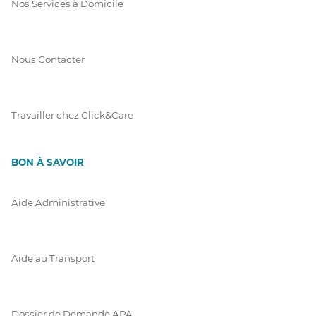
Nos Services à Domicile
Nous Contacter
Travailler chez Click&Care
BON À SAVOIR
Aide Administrative
Aide au Transport
Dossier de Demande APA