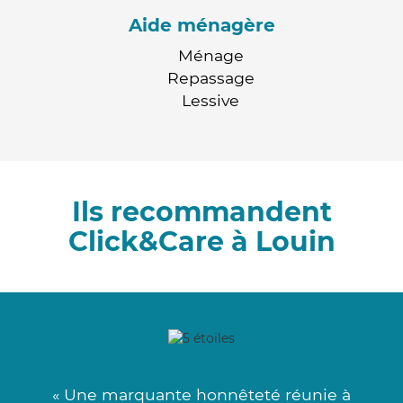
Aide ménagère
Ménage
Repassage
Lessive
Ils recommandent
Click&Care à Louin
« Une marquante honnêteté réunie à