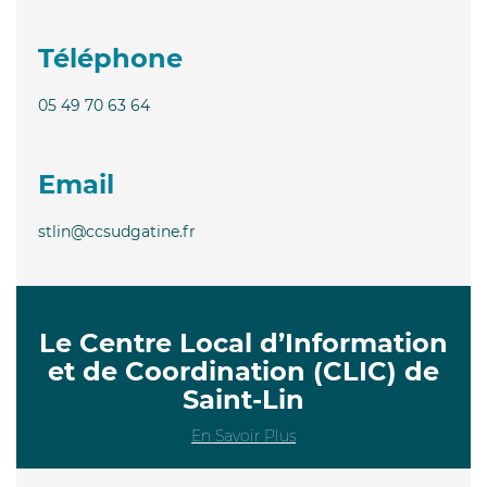
Téléphone
05 49 70 63 64
Email
stlin@ccsudgatine.fr
Le Centre Local d’Information
et de Coordination (CLIC) de
Saint-Lin
En Savoir Plus