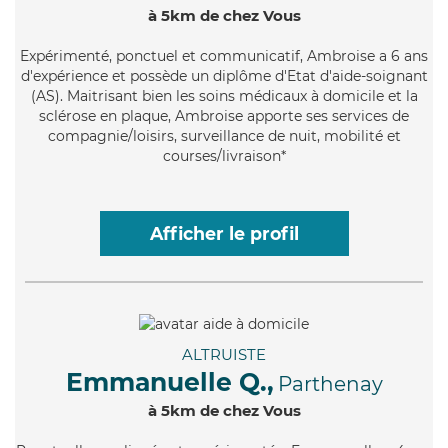
à 5km de chez Vous
Expérimenté
, ponctuel et communicatif, Ambroise a 6 ans
d'expérience et possède un diplôme d'Etat d'aide-soignant
(AS). Maitrisant bien les soins médicaux à domicile et la
sclérose en plaque, Ambroise apporte ses services de
compagnie/loisirs, surveillance de nuit, mobilité et
courses/livraison*
Afficher le profil
ALTRUISTE
Emmanuelle Q.,
Parthenay
à 5km de chez Vous