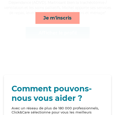
Dépendance (ADVD). Maitrisant bien la trachéotomie /
ventilation et les soins palliatifs, Michel apporte ses services
de repas, lever/coucher, compagnie/loisirs et ménage*
Je m'inscris
Afficher le profil
Comment pouvons-
nous vous aider ?
Avec un réseau de plus de 180 000 professionnels,
Click&Care sélectionne pour vous les meilleurs