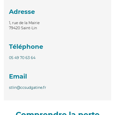
Adresse
1, rue de la Mairie
79420
Saint-Lin
Téléphone
05 49 70 63 64
Email
stlin@ccsudgatine.fr
Comprendre la perte