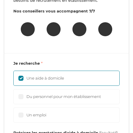
besoins de recrutement en établissement.
Nos conseillers vous accompagnent 7/7
Je recherche
Une aide à domicile
Du personnel pour mon établissement
Un emploi
Précisez les prestations d'aide à domicile