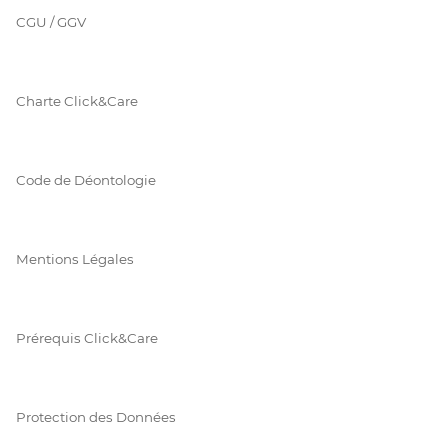
CGU / GGV
Charte Click&Care
Code de Déontologie
Mentions Légales
Prérequis Click&Care
Protection des Données