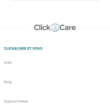
CLICK&CARE ET VOUS
Aide
Blog
Espace Presse