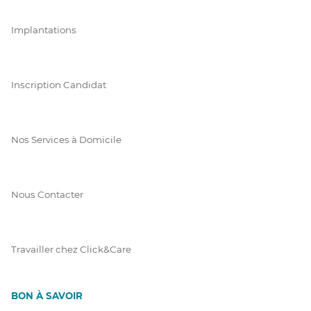
Implantations
Inscription Candidat
Nos Services à Domicile
Nous Contacter
Travailler chez Click&Care
BON À SAVOIR