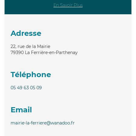
En Savoir Plus
Adresse
22, rue de la Mairie
79390
La Ferrière-en-Parthenay
Téléphone
05 49 63 05 09
Email
mairie-la-ferriere@wanadoo.fr