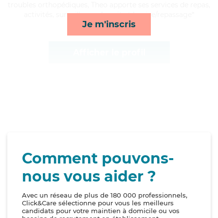
troubles orthopédiques, Theo apporte ses services de repas,
activités, surveillance de nuit et lessive/repassage*
Je m'inscris
Afficher le profil
Comment pouvons-
nous vous aider ?
Avec un réseau de plus de 180 000 professionnels,
Click&Care sélectionne pour vous les meilleurs
candidats pour votre maintien à domicile ou vos