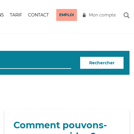
NS
TARIF
CONTACT
Mon compte
EMPLOI
Rechercher
Comment pouvons-