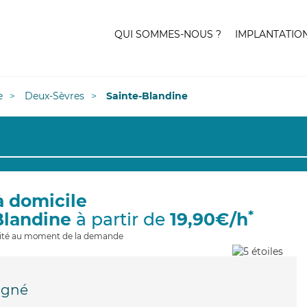
QUI SOMMES-NOUS ?
IMPLANTATIO
e
Deux-Sèvres
Sainte-Blandine
à domicile
*
Blandine
à partir de
19,90€/h
ilité au moment de la demande
igné