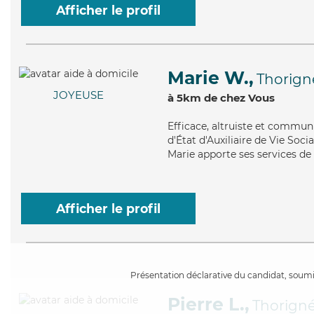
Afficher le profil
Marie W.,
Thorign
JOYEUSE
à 5km de chez Vous
Efficace
, altruiste et commun
d'État d'Auxiliaire de Vie Soci
Marie apporte ses services de 
Afficher le profil
Présentation déclarative du candidat, soumis
Pierre L.,
Thorign