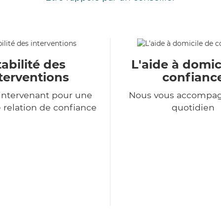
tabilité des
L'aide à domic
terventions
confianc
intervenant pour une
Nous vous accompa
 relation de confiance
quotidien