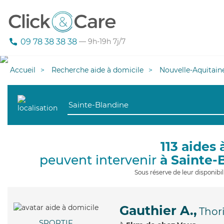
09 78 38 38 38
— 9h-19h 7j/7
Accueil
Recherche aide à domicile
Nouvelle-Aquitain
113 aides 
peuvent intervenir
à Sainte-
Sous réserve de leur disponib
Gauthier A.,
Thor
SPORTIF