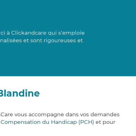
ci à Clickandcare qui s'emploie
nnalisées et sont rigoureuses et
Blandine
ick&Care vous accompagne dans vos demandes
e Compensation du Handicap (PCH)
et pour