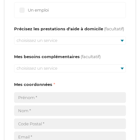
Un emploi
Précisez les prestations d'aide à domicile
choisissez un service
Mes besoins complémentaires
choisissez un service
Mes coordonnées