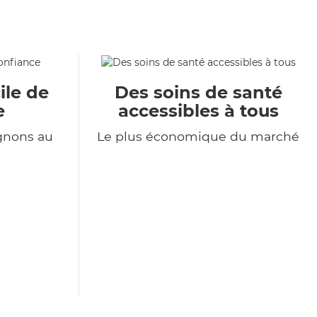
ile de
Des soins de santé
e
accessibles à tous
gnons au
Le plus économique du marché