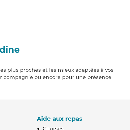
ndine
 les plus proches et les mieux adaptées à vos
tenir compagnie ou encore pour une présence
Aide aux repas
Courses