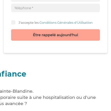
J'accepte les
Conditions Générales d'Utilisation
Être rappelé aujourd'hui
nfiance
Sainte-Blandine.
poraire suite à une hospitalisation ou d'une
us avancée ?