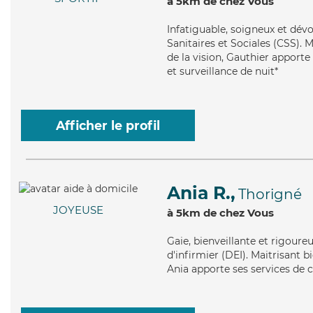
à 5km de chez Vous
Infatiguable
, soigneux et dév
Sanitaires et Sociales (CSS). M
de la vision, Gauthier apporte
et surveillance de nuit*
Afficher le profil
Ania R.,
Thorigné
JOYEUSE
à 5km de chez Vous
Gaie
, bienveillante et rigour
d'infirmier (DEI). Maitrisant b
Ania apporte ses services de 