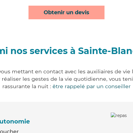
Obtenir un devis
i nos services à Sainte-Bla
ous mettant en contact avec les auxiliaires de vie
ur réaliser les gestes de la vie quotidienne, vous 
rassurante la nuit :
être rappelé par un conseiller
'autonomie
Coucher