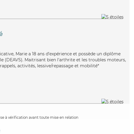
é
icative, Marie a 18 ans d'expérience et possède un diplôme
ale (DEAVS). Maitrisant bien l'arthrite et les troubles moteurs,
rappels, activités, lessive/repassage et mobilité*
e à vérification avant toute mise en relation
é