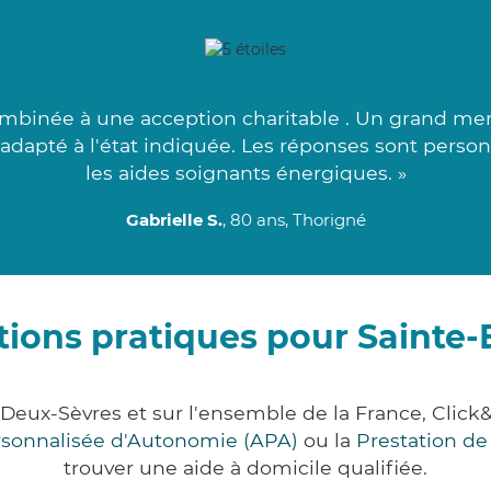
mbinée à une acception charitable . Un grand mer
s adapté à l'état indiquée. Les réponses sont perso
les aides soignants énergiques. »
Gabrielle S.
, 80 ans, Thorigné
tions pratiques pour Sainte-
 Deux-Sèvres et sur l'ensemble de la France, Cl
ersonnalisée d'Autonomie (APA)
ou la
Prestation d
trouver une aide à domicile qualifiée.