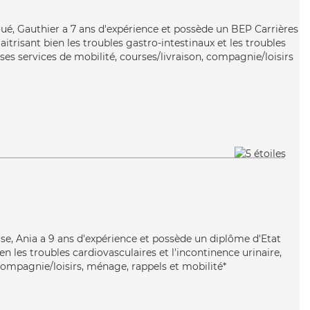
oué, Gauthier a 7 ans d'expérience et possède un BEP Carrières
aitrisant bien les troubles gastro-intestinaux et les troubles
 ses services de mobilité, courses/livraison, compagnie/loisirs
euse, Ania a 9 ans d'expérience et possède un diplôme d'Etat
ien les troubles cardiovasculaires et l'incontinence urinaire,
compagnie/loisirs, ménage, rappels et mobilité*