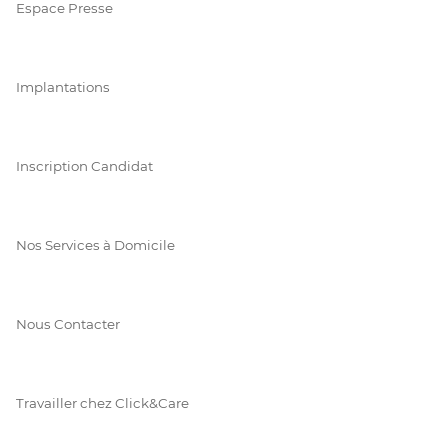
Espace Presse
Implantations
Inscription Candidat
Nos Services à Domicile
Nous Contacter
Travailler chez Click&Care