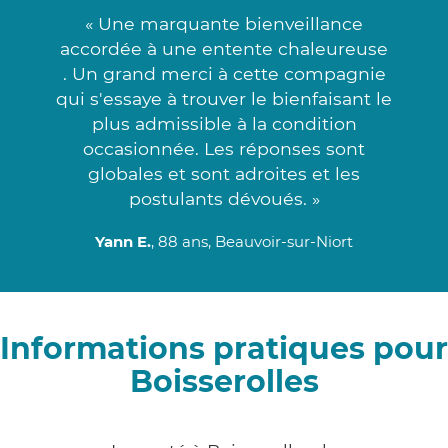
« Une marquante bienveillance
accordée à une entente chaleureuse
. Un grand merci à cette compagnie
qui s'essaye à trouver le bienfaisant le
plus admissible à la condition
occasionnée. Les réponses sont
globales et sont adroites et les
postulants dévoués. »
Yann E.
, 88 ans, Beauvoir-sur-Niort
Informations pratiques pour
Boisserolles