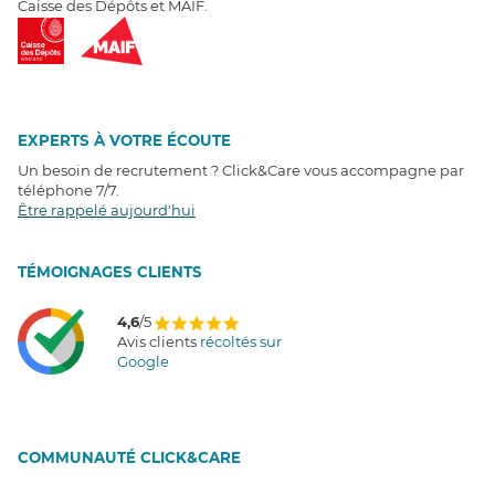
Caisse des Dépôts et MAIF.
EXPERTS À VOTRE ÉCOUTE
Un besoin de recrutement ? Click&Care vous accompagne par
téléphone 7/7
.
Être rappelé aujourd'hui
T
É
MOIGNAGES CLIENTS
4,6
/5
Avis clients
récoltés sur
Google
COMMUNAUTÉ CLICK&CARE