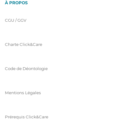
À PROPOS
CGU / GGV
Charte Click&Care
Code de Déontologie
Mentions Légales
Prérequis Click&Care