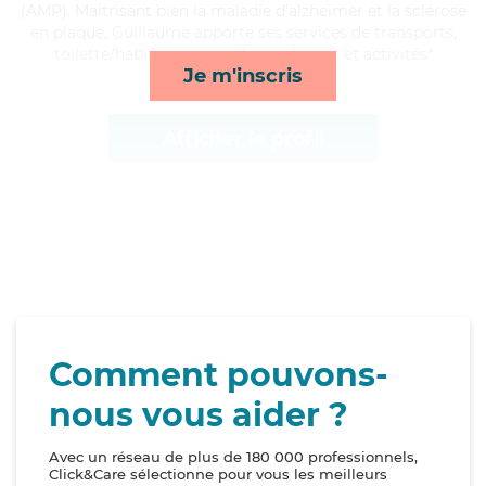
(AMP). Maitrisant bien la maladie d'alzheimer et la sclérose
en plaque, Guillaume apporte ses services de transports,
toilette/habillage, surveillance de nuit et activités*
Je m'inscris
Afficher le profil
Comment pouvons-
nous vous aider ?
Avec un réseau de plus de 180 000 professionnels,
Click&Care sélectionne pour vous les meilleurs