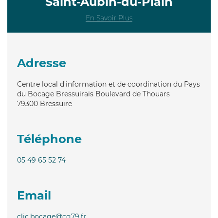
Saint-Aubin-du-Plain
En Savoir Plus
Adresse
Centre local d'information et de coordination du Pays
du Bocage Bressuirais Boulevard de Thouars
79300
Bressuire
Téléphone
05 49 65 52 74
Email
clic.bocage@cg79.fr