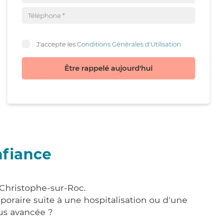
J'accepte les
Conditions Générales d'Utilisation
Être rappelé aujourd'hui
nfiance
-Christophe-sur-Roc.
poraire suite à une hospitalisation ou d'une
us avancée ?