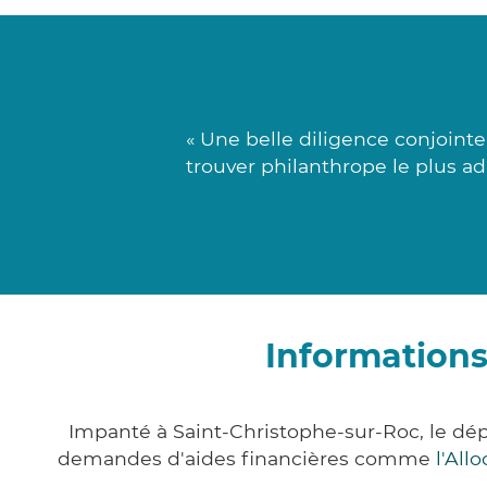
« Une belle diligence conjoint
trouver philanthrope le plus a
Informations
Impanté à Saint-Christophe-sur-Roc, le dé
demandes d'aides financières comme
l'All