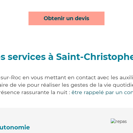
Obtenir un devis
s services à Saint-Christoph
sur-Roc en vous mettant en contact avec les auxili
aire de vie pour réaliser les gestes de la vie quot
ésence rassurante la nuit :
être rappelé par un con
'autonomie