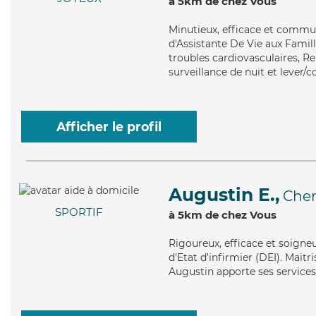
à 5km de chez Vous
Minutieux
, efficace et commu
d'Assistante De Vie aux Famill
troubles cardiovasculaires, Re
surveillance de nuit et lever/
Afficher le profil
Augustin E.,
Che
SPORTIF
à 5km de chez Vous
Rigoureux
, efficace et soign
d'Etat d'infirmier (DEI). Maitr
Augustin apporte ses services 