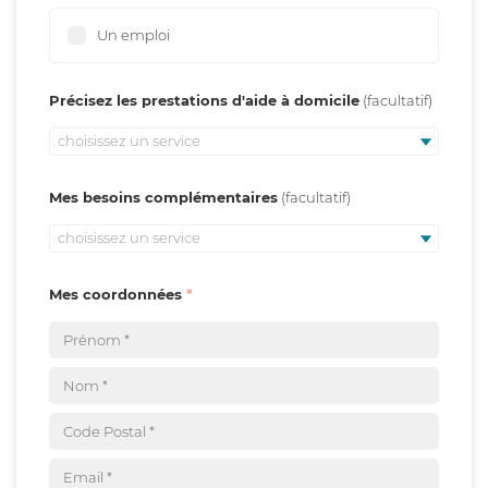
Un emploi
Précisez les prestations d'aide à domicile
choisissez un service
Mes besoins complémentaires
choisissez un service
Mes coordonnées