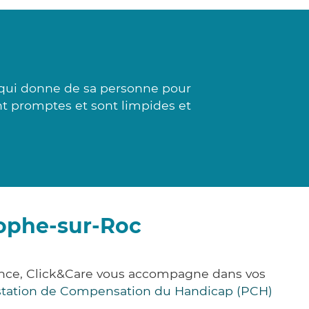
a qui donne de sa personne pour
nt promptes et sont limpides et
tophe-sur-Roc
rance, Click&Care vous accompagne dans vos
station de Compensation du Handicap (PCH)