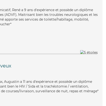
nicatif, René a 9 ans d'expérience et possède un diplôme
es (ADVF). Maitrisant bien les troubles neurologiques et les
né apporte ses services de toilette/habillage, mobilité,
coucher*
rveux
eux, Augustin a 11 ans d'expérience et possède un diplôme
isant bien le HIV / Sida et la trachéotomie / ventilation,
de courses/livraison, surveillance de nuit, repas et ménage*