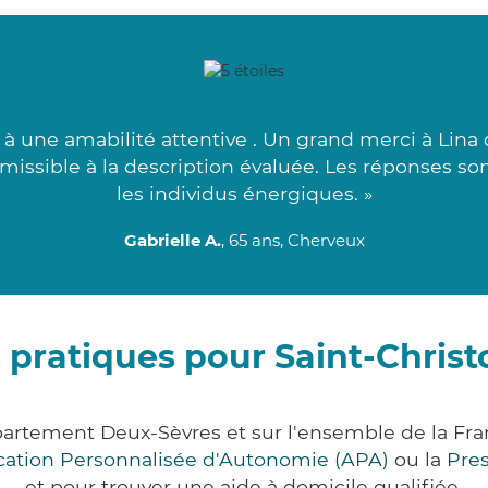
e à une amabilité attentive . Un grand merci à Lin
dmissible à la description évaluée. Les réponses so
les individus énergiques. »
Gabrielle A.
, 65 ans, Cherveux
 pratiques pour Saint-Chris
partement Deux-Sèvres et sur l'ensemble de la F
ocation Personnalisée d'Autonomie (APA)
ou la
Pre
et pour trouver une aide à domicile qualifiée.