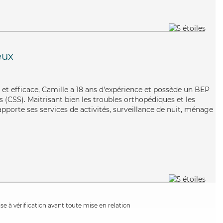
eux
e et efficace, Camille a 18 ans d'expérience et possède un BEP
es (CSS). Maitrisant bien les troubles orthopédiques et les
 apporte ses services de activités, surveillance de nuit, ménage
e à vérification avant toute mise en relation