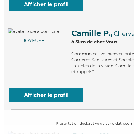
Afficher le profil
Camille P.,
Cherv
JOYEUSE
à 5km de chez Vous
Communicative
, bienveillant
Carrières Sanitaires et Social
troubles de la vision, Camille
et rappels*
Afficher le profil
Présentation déclarative du candidat, soumis