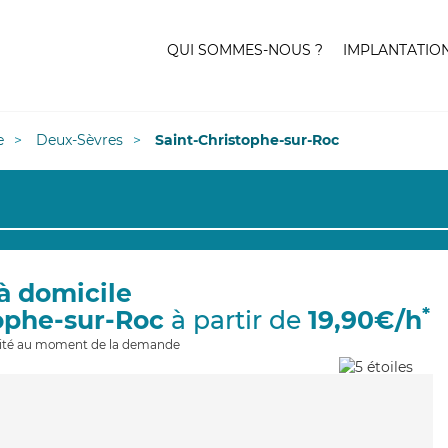
QUI SOMMES-NOUS ?
IMPLANTATIO
e
Deux-Sèvres
Saint-Christophe-sur-Roc
à domicile
*
tophe-sur-Roc
à partir de
19,90€/h
ilité au moment de la demande