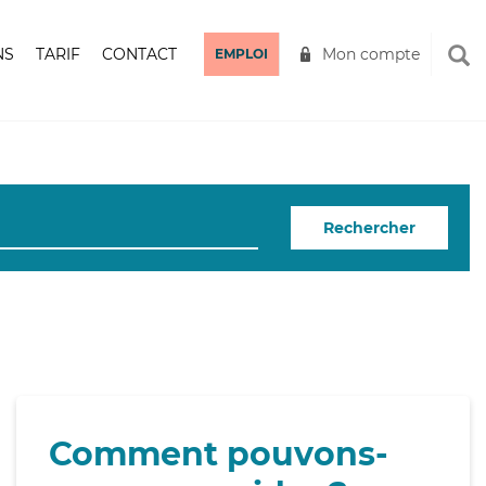
NS
TARIF
CONTACT
Mon compte
EMPLOI
Rechercher
Comment pouvons-