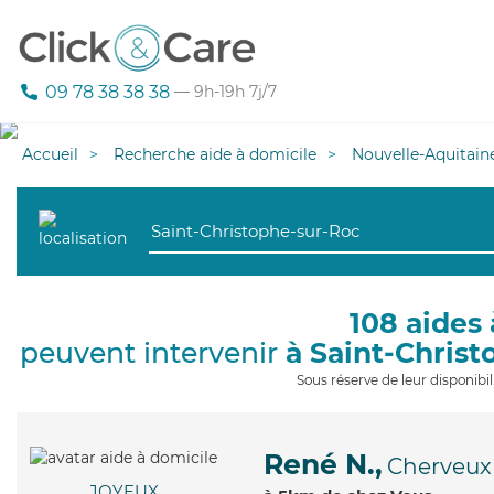
09 78 38 38 38
— 9h-19h 7j/7
Accueil
Recherche aide à domicile
Nouvelle-Aquitain
108 aides 
peuvent intervenir
à Saint-Chris
Sous réserve de leur disponib
René N.,
Cherveux
JOYEUX