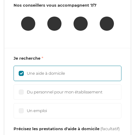
Nos conseillers vous accompagnent 7/7
Je recherche
Une aide à domicile
Du personnel pour mon établissement
Un emploi
Précisez les prestations d'aide à domicile