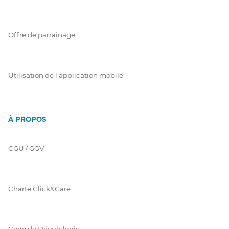
Offre de parrainage
Utilisation de l'application mobile
À PROPOS
CGU / GGV
Charte Click&Care
Code de Déontologie