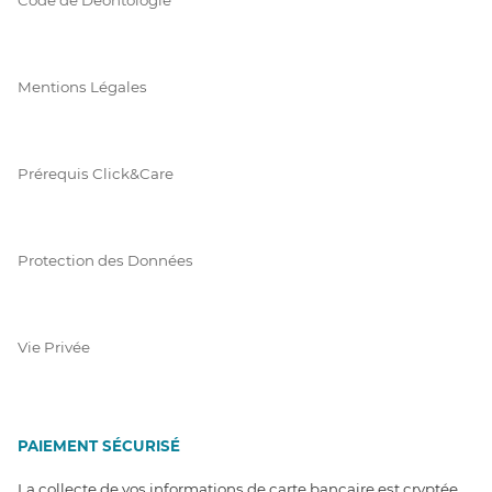
Mentions Légales
Prérequis Click&Care
Protection des Données
Vie Privée
PAIEMENT SÉCURISÉ
La collecte de vos informations de carte bancaire est cryptée