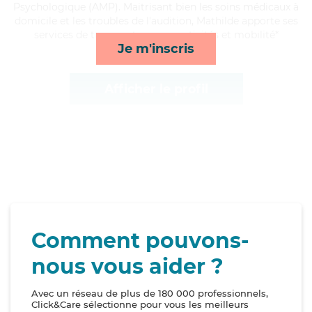
Psychologique (AMP). Maitrisant bien les soins médicaux à
domicile et les troubles de l'audition, Mathilde apporte ses
services de transports, repas, activités et mobilité*
Je m'inscris
Afficher le profil
Comment pouvons-
nous vous aider ?
Avec un réseau de plus de 180 000 professionnels,
Click&Care sélectionne pour vous les meilleurs