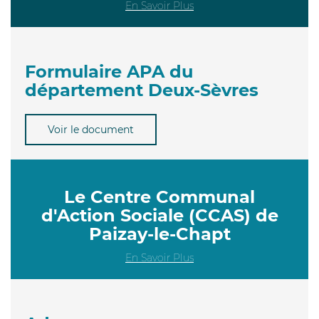
En Savoir Plus
Formulaire APA du
département Deux-Sèvres
Voir le document
Le Centre Communal
d'Action Sociale (CCAS) de
Paizay-le-Chapt
En Savoir Plus