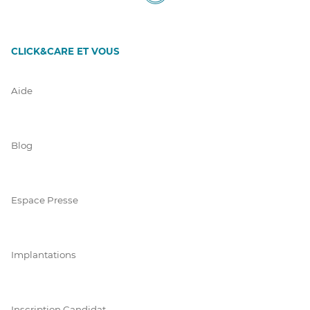
CLICK&CARE ET VOUS
Aide
Blog
Espace Presse
Implantations
Inscription Candidat