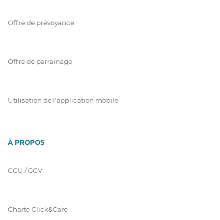
Offre de prévoyance
Offre de parrainage
Utilisation de l'application mobile
À PROPOS
CGU / GGV
Charte Click&Care