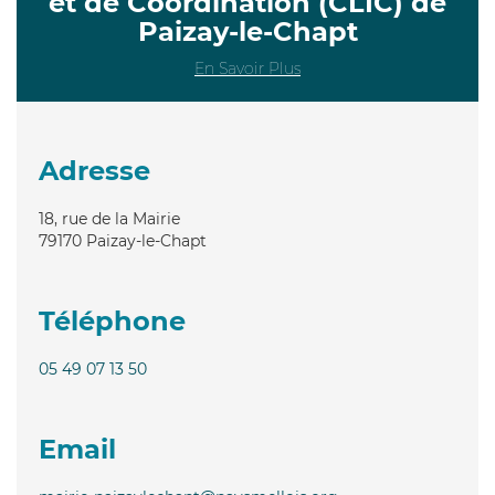
et de Coordination (CLIC) de
Paizay-le-Chapt
En Savoir Plus
Adresse
18, rue de la Mairie
79170
Paizay-le-Chapt
Téléphone
05 49 07 13 50
Email