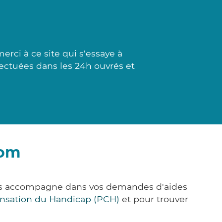
ci à ce site qui s'essaye à
fectuées dans les 24h ouvrés et
Rom
ous accompagne dans vos demandes d'aides
nsation du Handicap (PCH)
et pour trouver