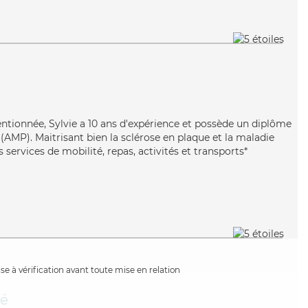
entionnée, Sylvie a 10 ans d'expérience et possède un diplôme
AMP). Maitrisant bien la sclérose en plaque et la maladie
 services de mobilité, repas, activités et transports*
e à vérification avant toute mise en relation
é