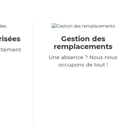
isées
Gestion des
remplacements
ictement
Une absence ? Nous nous
occupons de tout !