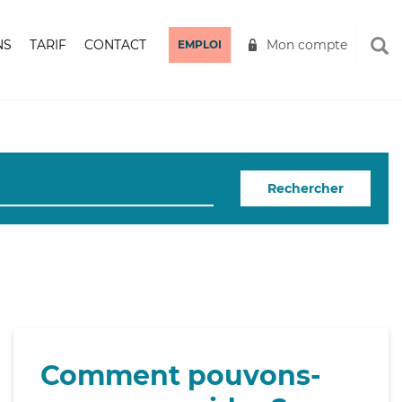
NS
TARIF
CONTACT
Mon compte
EMPLOI
Rechercher
Comment pouvons-