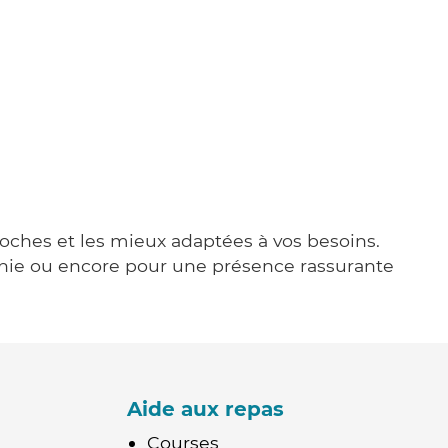
roches et les mieux adaptées à vos besoins.
agnie ou encore pour une présence rassurante
Aide aux repas
Courses