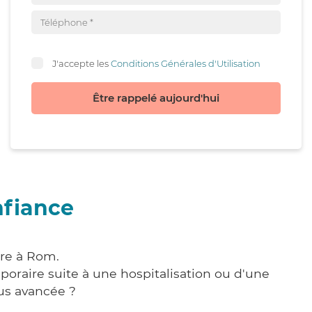
J'accepte les
Conditions Générales d'Utilisation
Être rappelé aujourd'hui
nfiance
are à Rom.
poraire suite à une hospitalisation ou d'une
us avancée ?