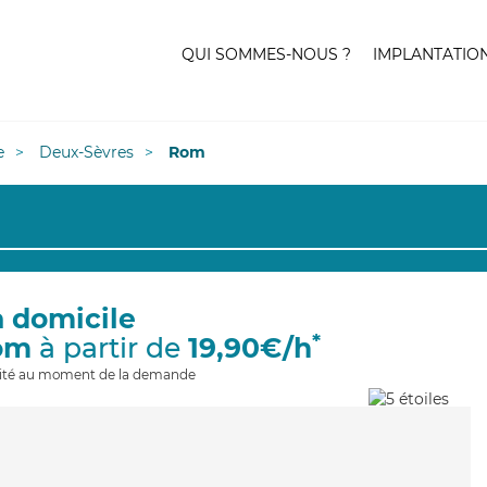
QUI SOMMES-NOUS ?
IMPLANTATIO
e
Deux-Sèvres
Rom
à domicile
*
om
à partir de
19,90€/h
ilité au moment de la demande