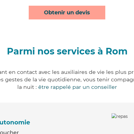
Obtenir un devis
Parmi nos services à Rom
t en contact avec les auxiliaires de vie les plus p
r les gestes de la vie quotidienne, vous tenir comp
la nuit :
être rappelé par un conseiller
'autonomie
Coucher