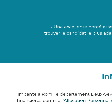
« Une excellente bonté ass
trouver le candidat le plus ad
In
Impanté à Rom, le département Deux-Sèvr
financières comme
l'Allocation Personna