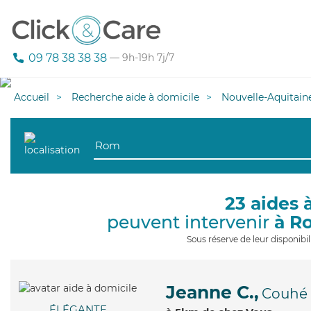
09 78 38 38 38
— 9h-19h 7j/7
Accueil
Recherche aide à domicile
Nouvelle-Aquitain
23 aides 
peuvent intervenir
à R
Sous réserve de leur disponib
Jeanne C.,
Couhé
ÉLÉGANTE