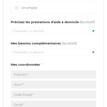
Un emploi
Précisez les prestations d'aide à domicile
choisissez un service
Mes besoins complémentaires
choisissez un service
Mes coordonnées