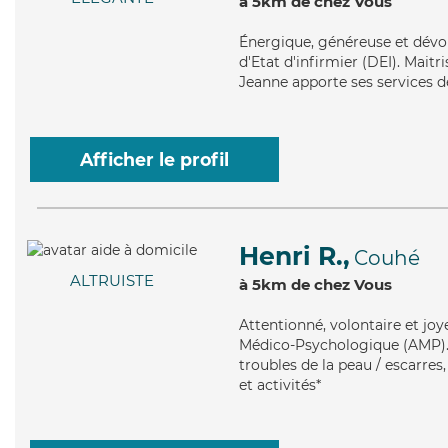
à 5km de chez Vous
Énergique
, généreuse et dévo
d'Etat d'infirmier (DEI). Maitri
Jeanne apporte ses services de
Afficher le profil
Henri R.,
Couhé
ALTRUISTE
à 5km de chez Vous
Attentionné
, volontaire et jo
Médico-Psychologique (AMP). M
troubles de la peau / escarres
et activités*