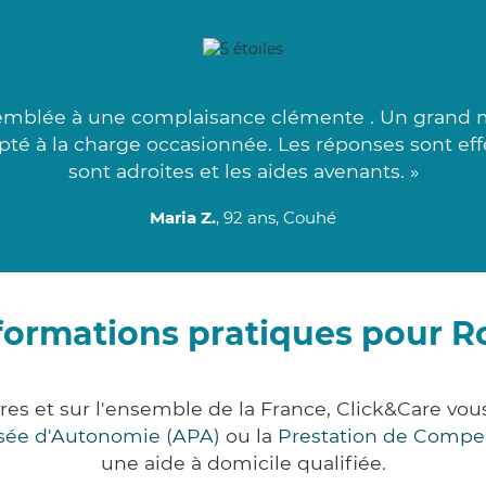
emblée à une complaisance clémente . Un grand mer
apté à la charge occasionnée. Les réponses sont ef
sont adroites et les aides avenants. »
Maria Z.
, 92 ans, Couhé
formations pratiques pour 
es et sur l'ensemble de la France, Click&Care v
lisée d'Autonomie (APA)
ou la
Prestation de Compe
une aide à domicile qualifiée.