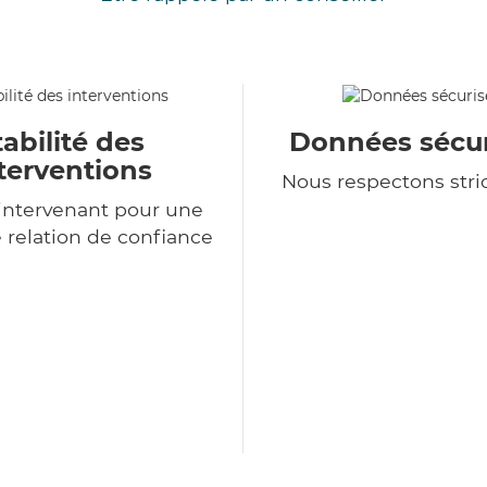
tabilité des
Données sécur
terventions
Nous respectons str
intervenant pour une
 relation de confiance