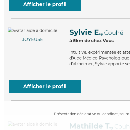
Afficher le profil
Sylvie E.,
Couhé
JOYEUSE
à 5km de chez Vous
Intuitive
, expérimentée et att
d'Aide Médico-Psychologique (
d'alzheimer, Sylvie apporte ses
Afficher le profil
Présentation déclarative du candidat, soumis
Mathilde T.,
Couh