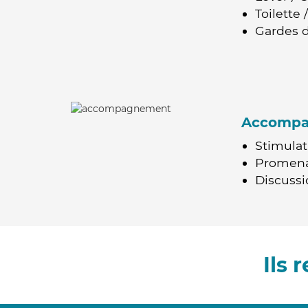
Toilette
Gardes d
Accomp
Stimulat
Promen
Discussio
Ils