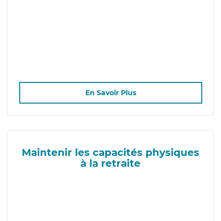
En Savoir Plus
Maintenir les capacités physiques
à la retraite