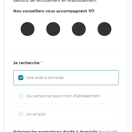
besoins de recrutement en établissement.
Nos conseillers vous accompagnent 7/7
Je recherche
Une aide à domicile
Du personnel pour mon établissement
Un emploi
Précisez les prestations d'aide à domicile