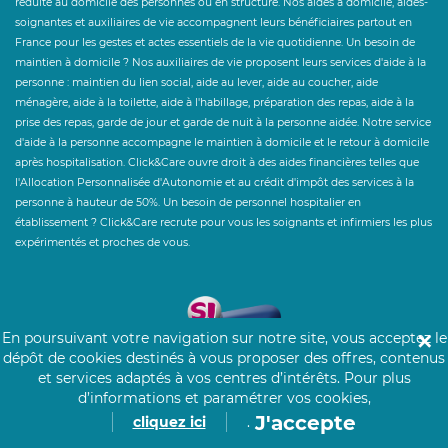
réduite au domicile des personnes ou en structure. Nos aides à domicile, aides-
soignantes et auxiliaires de vie accompagnent leurs bénéficiaires partout en
France pour les gestes et actes essentiels de la vie quotidienne. Un besoin de
maintien à domicile ? Nos auxiliaires de vie proposent leurs services d'aide à la
personne : maintien du lien social, aide au lever, aide au coucher, aide
ménagère, aide à la toilette, aide à l'habillage, préparation des repas, aide à la
prise des repas, garde de jour et garde de nuit à la personne aidée. Notre service
d'aide à la personne accompagne le maintien à domicile et le retour à domicile
après hospitalisation. Click&Care ouvre droit à des aides financières telles que
l'Allocation Personnalisée d'Autonomie et au crédit d'impôt des services à la
personne à hauteur de 50%. Un besoin de personnel hospitalier en
établissement ? Click&Care recrute pour vous les soignants et infirmiers les plus
expérimentés et proches de vous.
En poursuivant votre navigation sur notre site, vous acceptez le
✕
dépôt de cookies destinés à vous proposer des offres, contenus
et services adaptés à vos centres d’intérêts.
Pour plus
d’informations et paramétrer vos cookies,
J'accepte
cliquez ici
.