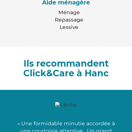
Aide ménagère
Ménage
Repassage
Lessive
Ils recommandent
Click&Care à Hanc
« Une formidable minutie accordée à
une courtoisie attentive . Un grand