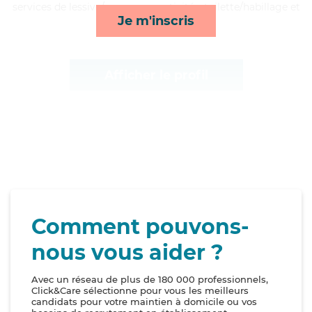
services de lessive/repassage, activités, toilette/habillage et
Je m'inscris
repas*
Afficher le profil
Comment pouvons-
nous vous aider ?
Avec un réseau de plus de 180 000 professionnels,
Click&Care sélectionne pour vous les meilleurs
candidats pour votre maintien à domicile ou vos