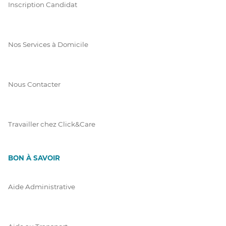
Inscription Candidat
Nos Services à Domicile
Nous Contacter
Travailler chez Click&Care
BON À SAVOIR
Aide Administrative