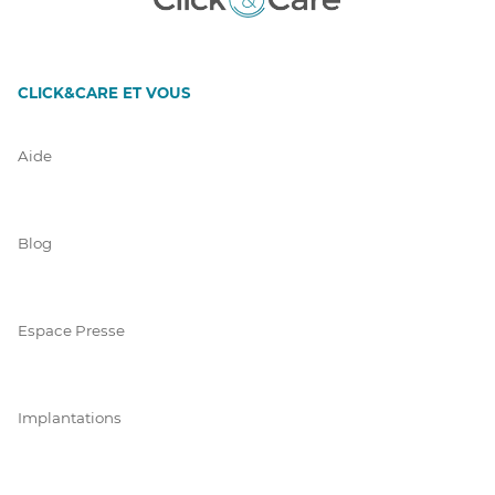
CLICK&CARE ET VOUS
Aide
Blog
Espace Presse
Implantations