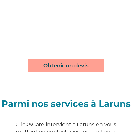
Obtenir un devis
Parmi nos services à Laruns
Click&Care intervient à Laruns en vous
mettant en contact avec les auxiliaires