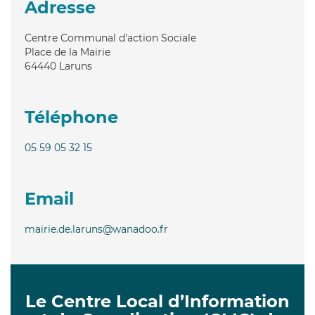
Adresse
Centre Communal d'action Sociale
Place de la Mairie
64440
Laruns
Téléphone
05 59 05 32 15
Email
mairie.de.laruns@wanadoo.fr
Le Centre Local d’Information