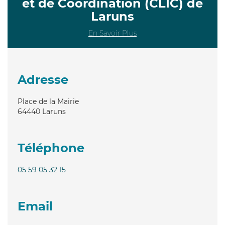
et de Coordination (CLIC) de
Laruns
En Savoir Plus
Adresse
Place de la Mairie
64440
Laruns
Téléphone
05 59 05 32 15
Email