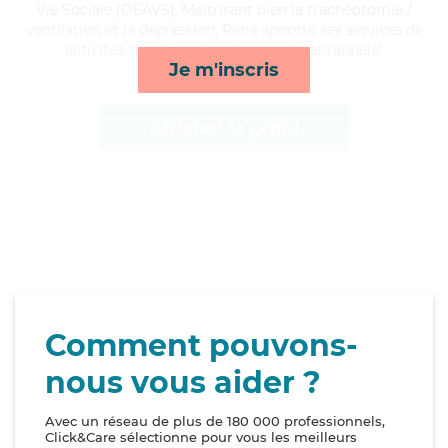
Vie Sociale (DEAVS). Maitrisant bien la trachéotomie /
ventilation et la dépression, René apporte ses services de
activités, lever/coucher, transports et rappels*
Je m'inscris
Afficher le profil
Comment pouvons-
nous vous aider ?
Avec un réseau de plus de 180 000 professionnels,
Click&Care sélectionne pour vous les meilleurs