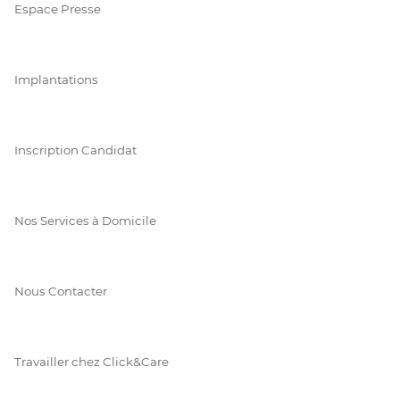
Espace Presse
Implantations
Inscription Candidat
Nos Services à Domicile
Nous Contacter
Travailler chez Click&Care