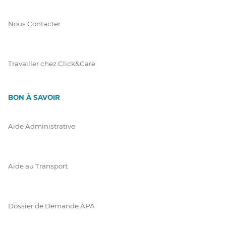
Nous Contacter
Travailler chez Click&Care
BON À SAVOIR
Aide Administrative
Aide au Transport
Dossier de Demande APA