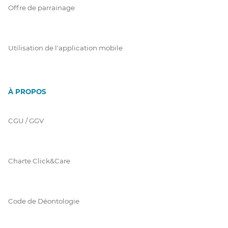
Offre de parrainage
Utilisation de l'application mobile
À PROPOS
CGU / GGV
Charte Click&Care
Code de Déontologie