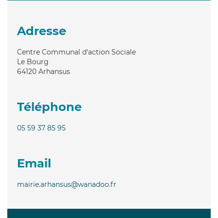
Adresse
Centre Communal d'action Sociale
Le Bourg
64120
Arhansus
Téléphone
05 59 37 85 95
Email
mairie.arhansus@wanadoo.fr