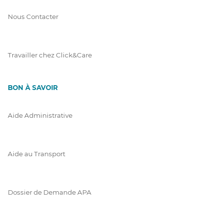
Nous Contacter
Travailler chez Click&Care
BON À SAVOIR
Aide Administrative
Aide au Transport
Dossier de Demande APA