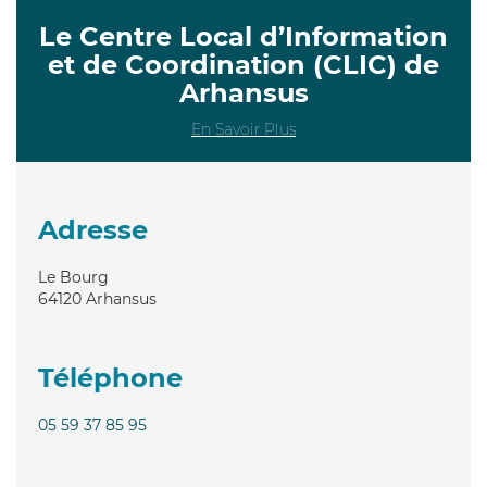
Le Centre Local d’Information
et de Coordination (CLIC) de
Arhansus
En Savoir Plus
Adresse
Le Bourg
64120
Arhansus
Téléphone
05 59 37 85 95