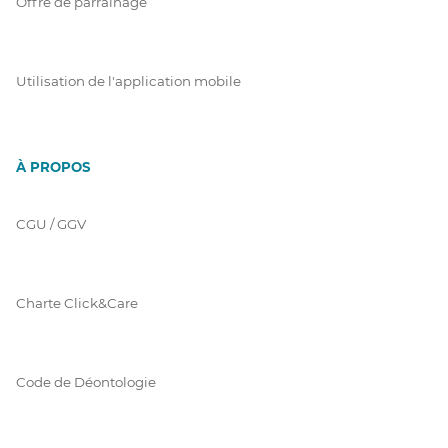
Offre de parrainage
Utilisation de l'application mobile
À PROPOS
CGU / GGV
Charte Click&Care
Code de Déontologie