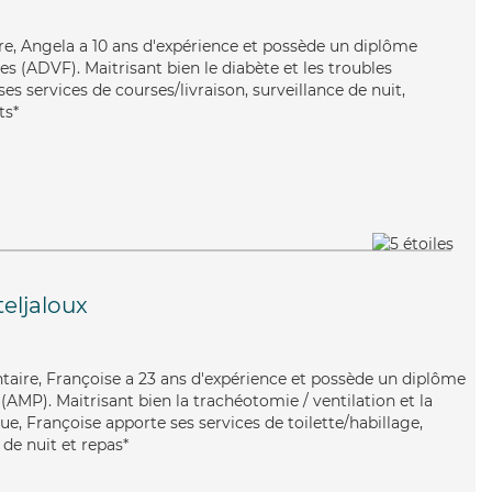
ire, Angela a 10 ans d'expérience et possède un diplôme
es (ADVF). Maitrisant bien le diabète et les troubles
es services de courses/livraison, surveillance de nuit,
ts*
eljaloux
ontaire, Françoise a 23 ans d'expérience et possède un diplôme
AMP). Maitrisant bien la trachéotomie / ventilation et la
e, Françoise apporte ses services de toilette/habillage,
 de nuit et repas*