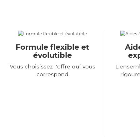
Formule flexible et
Aid
évolutible
ex
Vous choisissez l'offre qui vous
L'ensemb
correspond
rigour