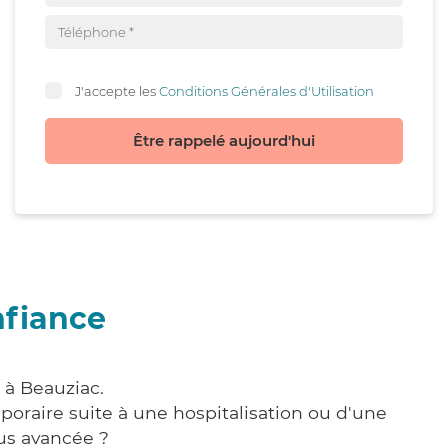
J'accepte les
Conditions Générales d'Utilisation
Être rappelé aujourd'hui
nfiance
 à Beauziac.
poraire suite à une hospitalisation ou d'une
us avancée ?