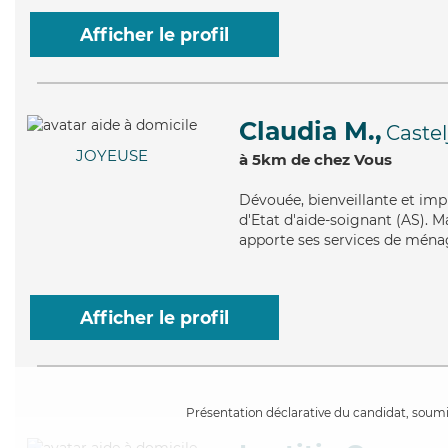
Afficher le profil
Claudia M.,
Castel
JOYEUSE
à 5km de chez Vous
Dévouée
, bienveillante et im
d'Etat d'aide-soignant (AS). Mai
apporte ses services de ménage
Afficher le profil
Présentation déclarative du candidat, soumis