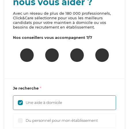
nous vous aider ?
Avec un réseau de plus de 180 000 professionnels,
Click&Care sélectionne pour vous les meilleurs
candidats pour votre maintien à domicile ou vos
besoins de recrutement en établissement.
Nos conseillers vous accompagnent 7/7
Je recherche
Une aide à domicile
Du personnel pour mon établissement