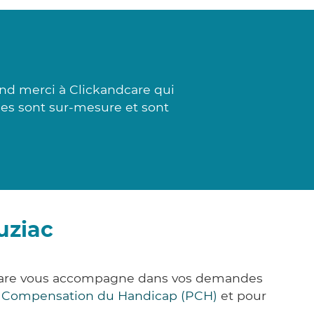
and merci à Clickandcare qui
nses sont sur-mesure et sont
uziac
k&Care vous accompagne dans vos demandes
e Compensation du Handicap (PCH)
et pour