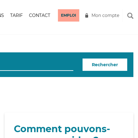
NS
TARIF
CONTACT
Mon compte
EMPLOI
Rechercher
Comment pouvons-