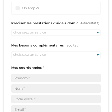
Un emploi
Précisez les prestations d'aide à domicile
choisissez un service
Mes besoins complémentaires
choisissez un service
Mes coordonnées