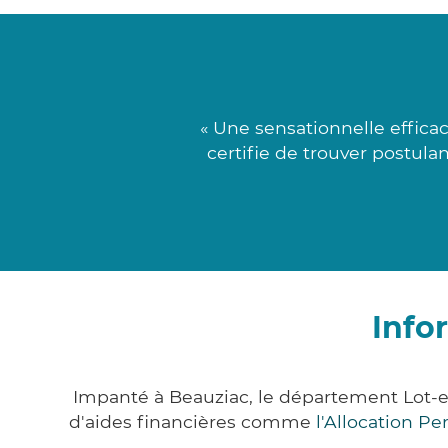
« Une sensationnelle effica
certifie de trouver postula
Info
Impanté à Beauziac, le département Lot-
d'aides financières comme
l'Allocation P