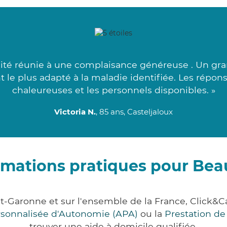
cité réunie à une complaisance généreuse . Un gr
nt le plus adapté à la maladie identifiée. Les répo
chaleureuses et les personnels disponibles. »
Victoria N.
, 85 ans, Casteljaloux
rmations pratiques pour Bea
et-Garonne et sur l'ensemble de la France, Clic
ersonnalisée d'Autonomie (APA)
ou la
Prestation d
trouver une aide à domicile qualifiée.