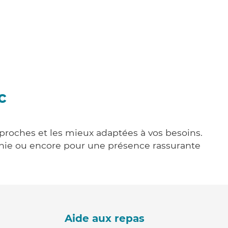
c
s proches et les mieux adaptées à vos besoins.
agnie ou encore pour une présence rassurante
Aide aux repas