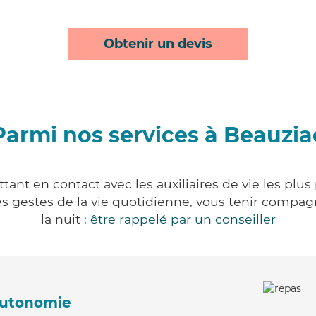
Obtenir un devis
Parmi nos services à Beauzia
ant en contact avec les auxiliaires de vie les plu
r les gestes de la vie quotidienne, vous tenir comp
la nuit :
être rappelé par un conseiller
'autonomie