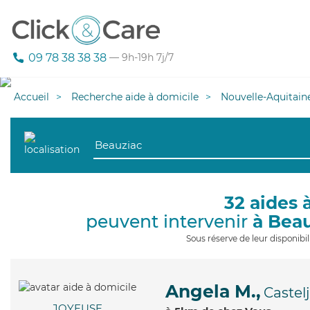
09 78 38 38 38
— 9h-19h 7j/7
Accueil
Recherche aide à domicile
Nouvelle-Aquitain
32 aides 
peuvent intervenir
à Bea
Sous réserve de leur disponib
Angela M.,
Castel
JOYEUSE