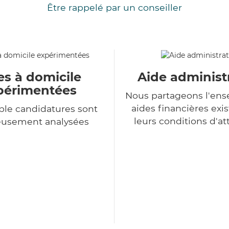
Être rappelé par un conseiller
es à domicile
Aide administ
périmentées
Nous partageons l'en
aides financières exis
le candidatures sont
leurs conditions d'at
eusement analysées