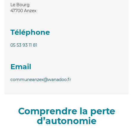
Le Bourg
47700
Anzex
Téléphone
05 53 93 11 81
Email
communeanzex@wanadoo.fr
Comprendre la perte
d’autonomie