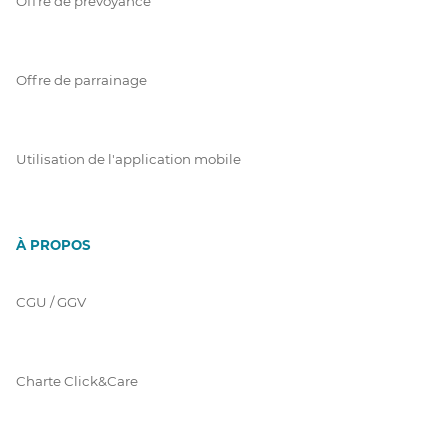
Offre de prévoyance
Offre de parrainage
Utilisation de l'application mobile
À PROPOS
CGU / GGV
Charte Click&Care