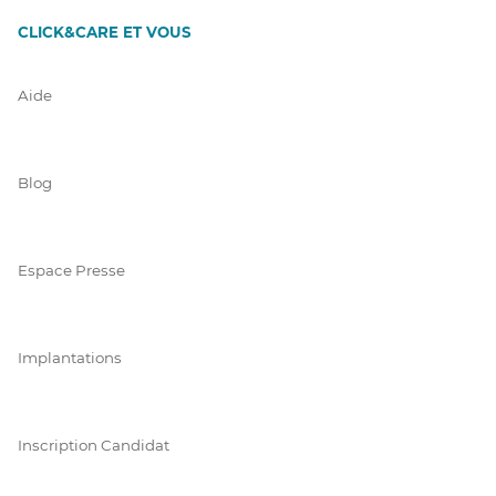
CLICK&CARE ET VOUS
Aide
Blog
Espace Presse
Implantations
Inscription Candidat