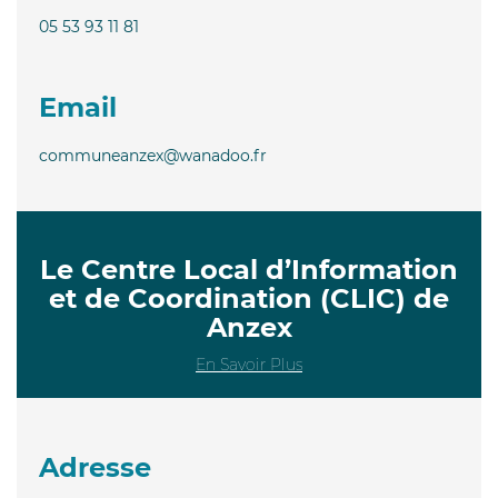
05 53 93 11 81
Email
communeanzex@wanadoo.fr
Le Centre Local d’Information
et de Coordination (CLIC) de
Anzex
En Savoir Plus
Adresse