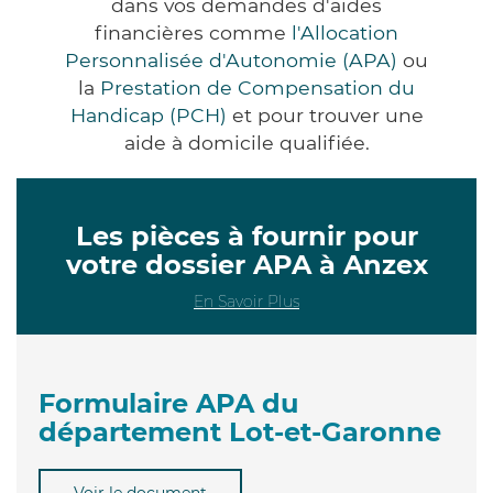
dans vos demandes d'aides
financières comme
l'Allocation
Personnalisée d'Autonomie (APA)
ou
la
Prestation de Compensation du
Handicap (PCH)
et pour trouver une
aide à domicile qualifiée.
Les pièces à fournir pour
votre dossier APA à Anzex
En Savoir Plus
Formulaire APA du
département Lot-et-Garonne
Voir le document