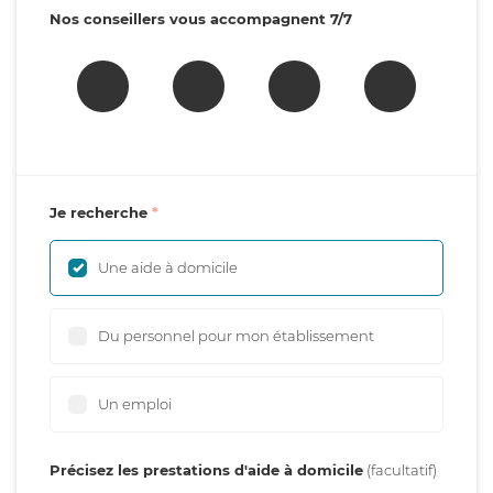
Nos conseillers vous accompagnent 7/7
Je recherche
Une aide à domicile
Du personnel pour mon établissement
Un emploi
Précisez les prestations d'aide à domicile