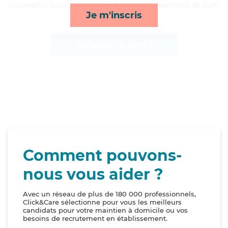
courses/livraison, compagnie/loisirs et surveillance de nuit*
Je m'inscris
Afficher le profil
Comment pouvons-
nous vous aider ?
Avec un réseau de plus de 180 000 professionnels,
Click&Care sélectionne pour vous les meilleurs
candidats pour votre maintien à domicile ou vos
besoins de recrutement en établissement.