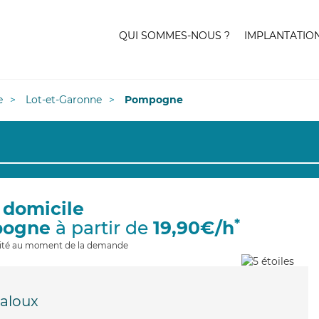
QUI SOMMES-NOUS ?
IMPLANTATIO
e
Lot-et-Garonne
Pompogne
 domicile
*
pogne
à partir de
19,90€/h
ilité au moment de la demande
jaloux