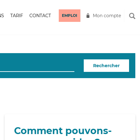
NS
TARIF
CONTACT
Mon compte
EMPLOI
Rechercher
Comment pouvons-