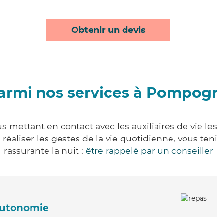
Obtenir un devis
armi nos services à Pompog
mettant en contact avec les auxiliaires de vie le
ur réaliser les gestes de la vie quotidienne, vous 
rassurante la nuit :
être rappelé par un conseiller
'autonomie