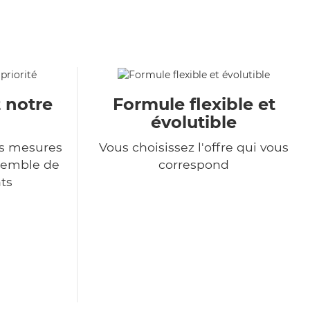
t notre
Formule flexible et
évolutible
s mesures
Vous choisissez l'offre qui vous
nsemble de
correspond
ts