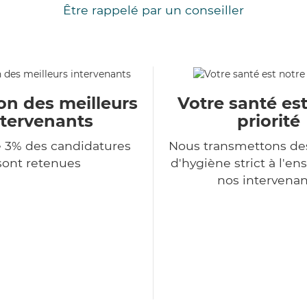
Être rappelé par un conseiller
on des meilleurs
Votre santé es
ntervenants
priorité
 3% des candidatures
Nous transmettons de
sont retenues
d'hygiène strict à l'e
nos intervenan