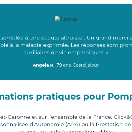
emblée à une écoute altruiste . Un grand merci à 
lable à la maladie exprimée. Les réponses sont prom
auxiliaires de vie empathiques. »
Angela R.
, 79 ans, Casteljaloux
mations pratiques pour Po
et-Garonne et sur l'ensemble de la France, Clic
ersonnalisée d'Autonomie (APA)
ou la
Prestation d
trouver une aide à domicile qualifiée.