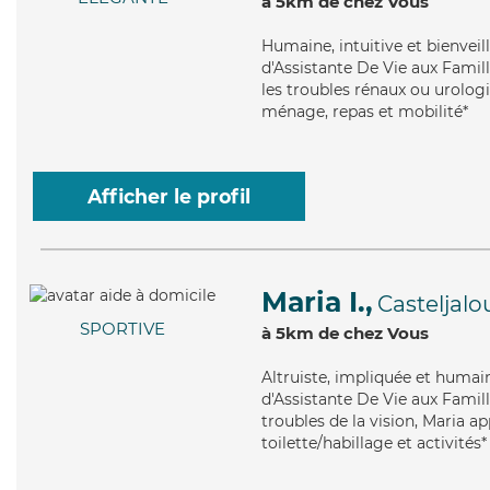
à 5km de chez Vous
Humaine
, intuitive et bienve
d'Assistante De Vie aux Famil
les troubles rénaux ou urologi
ménage, repas et mobilité*
Afficher le profil
Maria I.,
Casteljalo
SPORTIVE
à 5km de chez Vous
Altruiste
, impliquée et humai
d'Assistante De Vie aux Famill
troubles de la vision, Maria ap
toilette/habillage et activités*