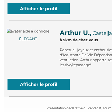
Afficher le profil
Arthur U.,
Castelj
ÉLÉGANT
à 5km de chez Vous
Ponctuel
, joyeux et enthousi
d'Assistante De Vie Dépendan
ventilation, Arthur apporte ses
lessive/repassage*
Afficher le profil
Présentation déclarative du candidat, soumis