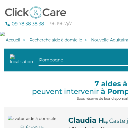
09 78 38 38 38
— 9h-19h 7j/7
Accueil
Recherche aide à domicile
Nouvelle-Aquitain
7 aides à
peuvent intervenir
à Pom
Sous réserve de leur disponib
Claudia H.,
Castel
ÉLÉGANTE