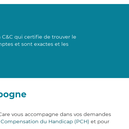
C&C qui certifie de trouver le
ptes et sont exactes et les
mpogne
k&Care vous accompagne dans vos demandes
e Compensation du Handicap (PCH)
et pour