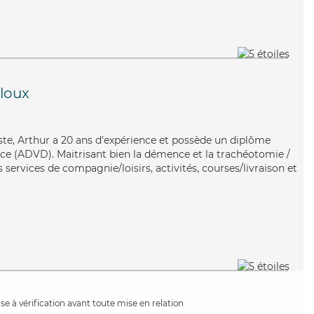
aloux
aste, Arthur a 20 ans d'expérience et possède un diplôme
ce (ADVD). Maitrisant bien la démence et la trachéotomie /
 services de compagnie/loisirs, activités, courses/livraison et
e à vérification avant toute mise en relation