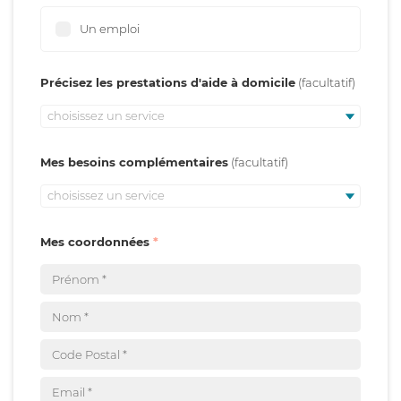
Un emploi
Précisez les prestations d'aide à domicile
choisissez un service
Mes besoins complémentaires
choisissez un service
Mes coordonnées