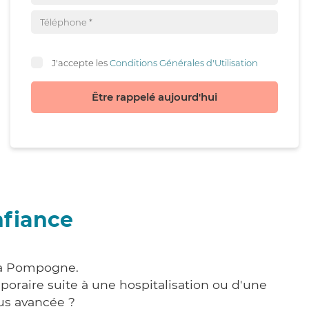
J'accepte les
Conditions Générales d'Utilisation
Être rappelé aujourd'hui
nfiance
e à Pompogne.
poraire suite à une hospitalisation ou d'une
us avancée ?