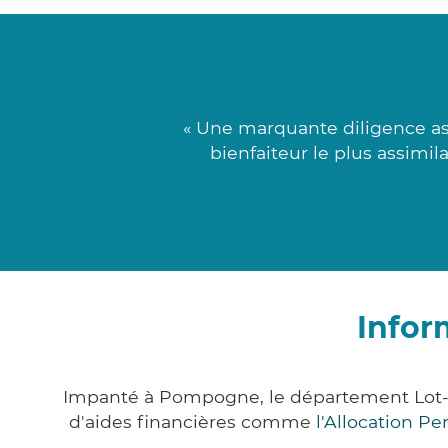
« Une marquante diligence ass
bienfaiteur le plus assimi
Infor
Impanté à Pompogne, le département Lot-
d'aides financières comme
l'Allocation P