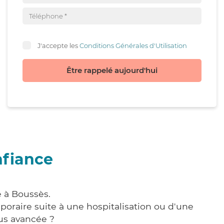
J'accepte les
Conditions Générales d'Utilisation
Être rappelé aujourd'hui
nfiance
e à Boussès.
poraire suite à une hospitalisation ou d'une
us avancée ?