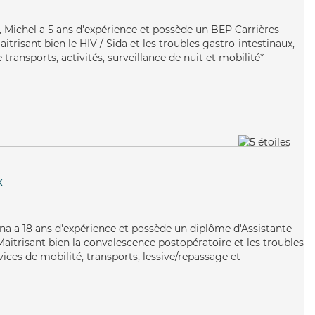
ble, Michel a 5 ans d'expérience et possède un BEP Carrières
aitrisant bien le HIV / Sida et les troubles gastro-intestinaux,
transports, activités, surveillance de nuit et mobilité*
x
Lina a 18 ans d'expérience et possède un diplôme d'Assistante
trisant bien la convalescence postopératoire et les troubles
ices de mobilité, transports, lessive/repassage et