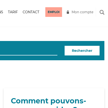
NS
TARIF
CONTACT
Mon compte
EMPLOI
Rechercher
Comment pouvons-