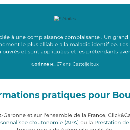
ociée à une complaisance complaisante . Un grand 
ement le plus alliable à la maladie identifiée. Le
h ouvrés et sont appliquées et les prétendants aven
Corinne R.
, 67 ans, Casteljaloux
rmations pratiques pour Bo
t-Garonne et sur l'ensemble de la France, Clic
ersonnalisée d'Autonomie (APA)
ou la
Prestation d
trouver une aide à domicile qualifiée.