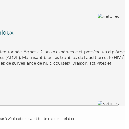
aloux
attentionnée, Agnès a 6 ans d'expérience et possède un diplôme
s (ADVF). Maitrisant bien les troubles de l'audition et le HIV /
s de surveillance de nuit, courses/livraison, activités et
e à vérification avant toute mise en relation