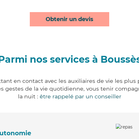
Obtenir un devis
Parmi nos services à Boussè
ant en contact avec les auxiliaires de vie les plus
r les gestes de la vie quotidienne, vous tenir comp
la nuit :
être rappelé par un conseiller
'autonomie