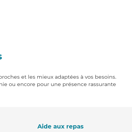
s
 proches et les mieux adaptées à vos besoins.
agnie ou encore pour une présence rassurante
Aide aux repas