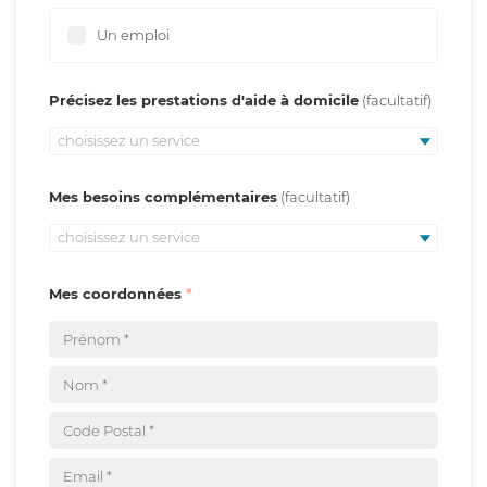
Un emploi
Précisez les prestations d'aide à domicile
choisissez un service
Mes besoins complémentaires
choisissez un service
Mes coordonnées