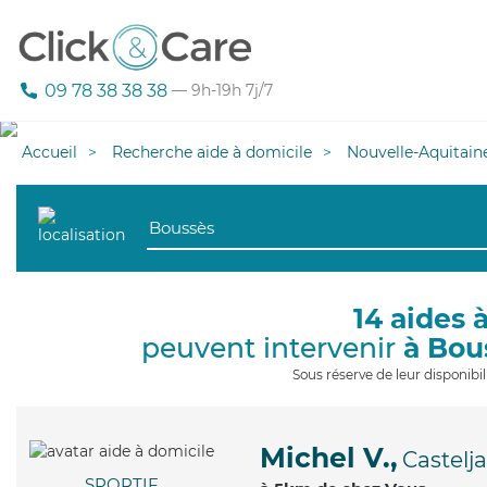
09 78 38 38 38
— 9h-19h 7j/7
Accueil
Recherche aide à domicile
Nouvelle-Aquitain
14 aides 
peuvent intervenir
à Bou
Sous réserve de leur disponib
Michel V.,
Castelj
SPORTIF