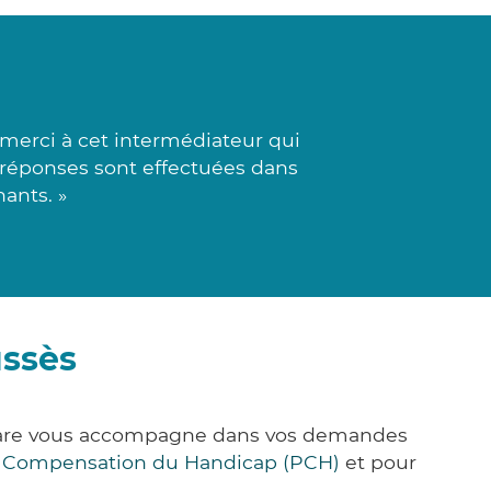
merci à cet intermédiateur qui
s réponses sont effectuées dans
ants. »
ussès
k&Care vous accompagne dans vos demandes
e Compensation du Handicap (PCH)
et pour