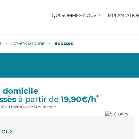
QUI SOMMES-NOUS ?
IMPLANTATIO
e
Lot-et-Garonne
Boussès
à domicile
*
ssès
à partir de
19,90€/h
ilité au moment de la demande
aloux