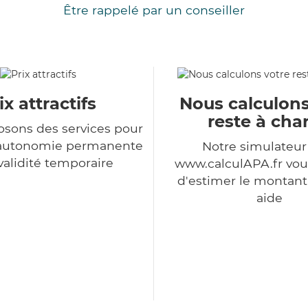
Être rappelé par un conseiller
ix attractifs
Nous calculons
reste à cha
sons des services pour
d'autonomie permanente
Notre simulateu
nvalidité temporaire
www.calculAPA.fr vo
d'estimer le montant
aide