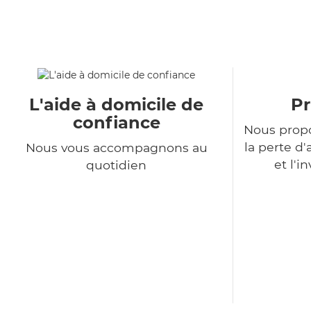
L'aide à domicile de
Pr
confiance
Nous propo
la perte 
Nous vous accompagnons au
et l'i
quotidien