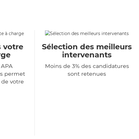
 votre
Sélection des meilleurs
rge
intervenants
r APA
Moins de 3% des candidatures
us permet
sont retenues
 de votre