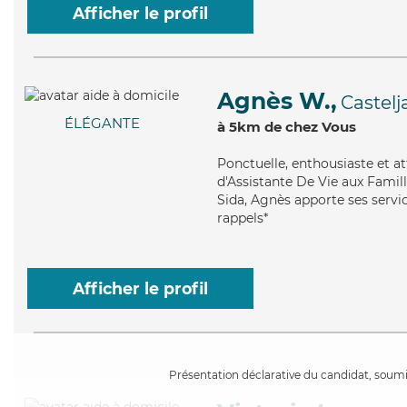
Afficher le profil
Agnès W.,
Castelj
ÉLÉGANTE
à 5km de chez Vous
Ponctuelle
, enthousiaste et 
d'Assistante De Vie aux Famille
Sida, Agnès apporte ses service
rappels*
Afficher le profil
Présentation déclarative du candidat, soumis