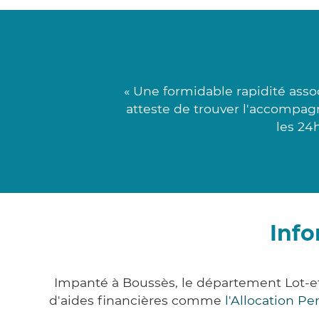
« Une formidable rapidité ass
atteste de trouver l'accompagn
les 24
Info
Impanté à Boussès, le département Lot-e
d'aides financières comme
l'Allocation P