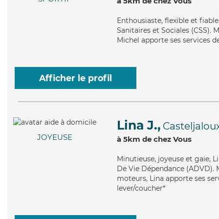
à 5km de chez Vous
Enthousiaste
, flexible et fia
Sanitaires et Sociales (CSS). M
Michel apporte ses services de 
Afficher le profil
Lina J.,
Casteljalou
JOYEUSE
à 5km de chez Vous
Minutieuse
, joyeuse et gaie, 
De Vie Dépendance (ADVD). Mai
moteurs, Lina apporte ses serv
lever/coucher*