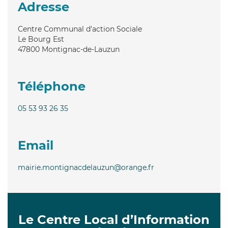
Adresse
Centre Communal d'action Sociale
Le Bourg Est
47800
Montignac-de-Lauzun
Téléphone
05 53 93 26 35
Email
mairie.montignacdelauzun@orange.fr
Le Centre Local d’Information