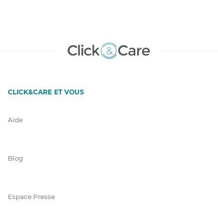
CLICK&CARE ET VOUS
Aide
Blog
Espace Presse