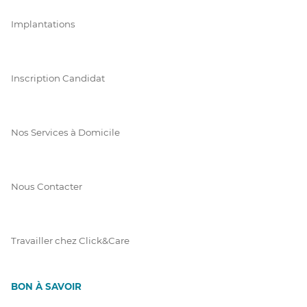
Implantations
Inscription Candidat
Nos Services à Domicile
Nous Contacter
Travailler chez Click&Care
BON À SAVOIR