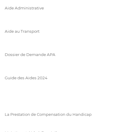
Aide Administrative
Aide au Transport
Dossier de Demande APA
Guide des Aides 2024
La Prestation de Compensation du Handicap