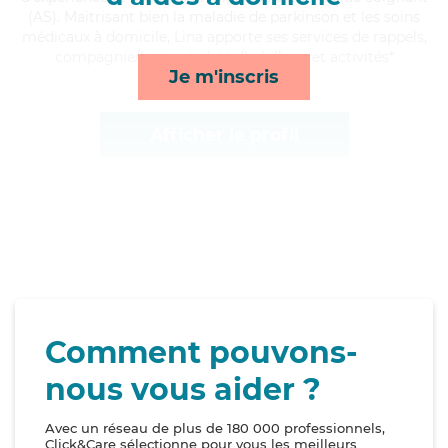
(AS). Maitrisant bien la maladie de parkinson et les soins
médicaux à domicile, Lina apporte ses services de rappels,
compagnie/loisirs, toilette/habillage et activités*
Je m'inscris
Afficher le profil
Comment pouvons-
nous vous aider ?
Avec un réseau de plus de 180 000 professionnels,
Click&Care sélectionne pour vous les meilleurs