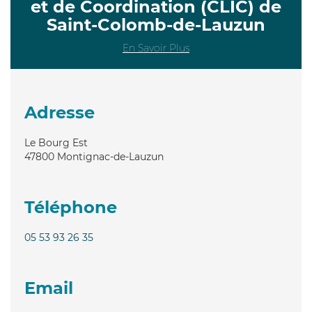
et de Coordination (CLIC) de
Saint-Colomb-de-Lauzun
En Savoir Plus
Adresse
Le Bourg Est
47800
Montignac-de-Lauzun
Téléphone
05 53 93 26 35
Email