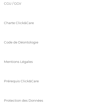
CGU / GGV
Charte Click&Care
Code de Déontologie
Mentions Légales
Prérequis Click&Care
Protection des Données