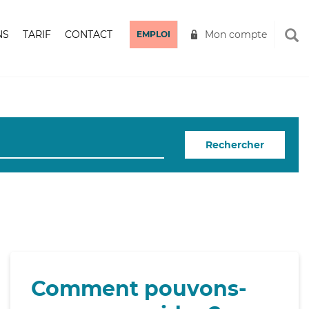
NS
TARIF
CONTACT
Mon compte
EMPLOI
Rechercher
Comment pouvons-