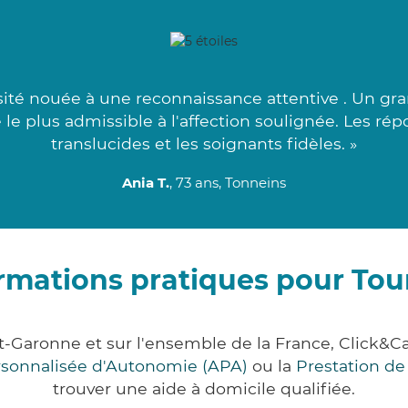
sité nouée à une reconnaissance attentive . Un gra
 le plus admissible à l'affection soulignée. Les r
translucides et les soignants fidèles. »
Ania T.
, 73 ans, Tonneins
rmations pratiques pour Tou
et-Garonne et sur l'ensemble de la France, Clic
ersonnalisée d'Autonomie (APA)
ou la
Prestation d
trouver une aide à domicile qualifiée.