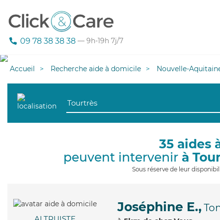
09 78 38 38 38
— 9h-19h 7j/7
Accueil
Recherche aide à domicile
Nouvelle-Aquitain
35 aides 
peuvent intervenir
à Tou
Sous réserve de leur disponib
Joséphine E.,
To
ALTRUISTE