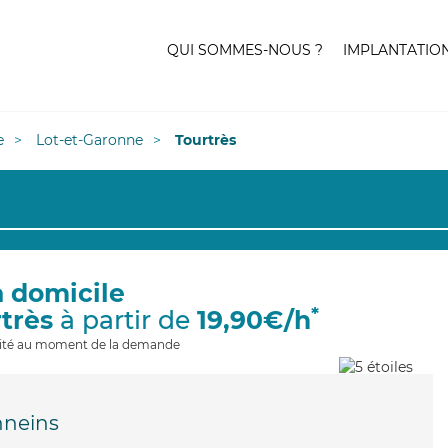
QUI SOMMES-NOUS ?
IMPLANTATIO
e
Lot-et-Garonne
Tourtrès
à domicile
*
rtrès
à partir de
19,90€/h
ilité au moment de la demande
nneins