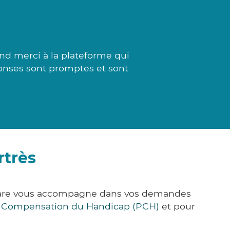
nd merci à la plateforme qui
éponses sont promptes et sont
rtrès
k&Care vous accompagne dans vos demandes
e Compensation du Handicap (PCH)
et pour