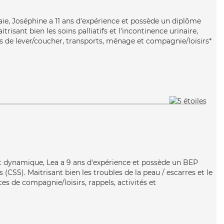
aie, Joséphine a 11 ans d'expérience et possède un diplôme
trisant bien les soins palliatifs et l'incontinence urinaire,
s de lever/coucher, transports, ménage et compagnie/loisirs*
t dynamique, Lea a 9 ans d'expérience et possède un BEP
s (CSS). Maitrisant bien les troubles de la peau / escarres et le
ces de compagnie/loisirs, rappels, activités et