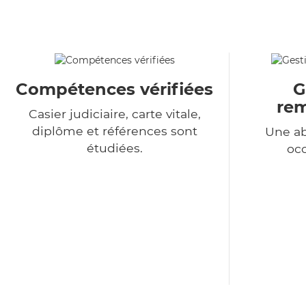
Compétences vérifiées
G
re
Casier judiciaire, carte vitale,
diplôme et références sont
Une a
étudiées.
occ