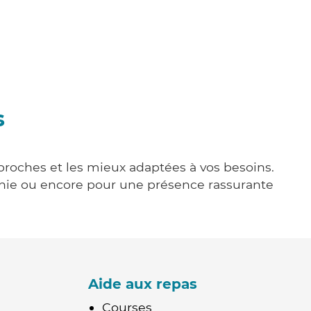
s
 proches et les mieux adaptées à vos besoins.
agnie ou encore pour une présence rassurante
Aide aux repas
Courses