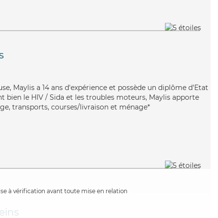
s
use, Maylis a 14 ans d'expérience et possède un diplôme d'Etat
nt bien le HIV / Sida et les troubles moteurs, Maylis apporte
lage, transports, courses/livraison et ménage*
e à vérification avant toute mise en relation
eins