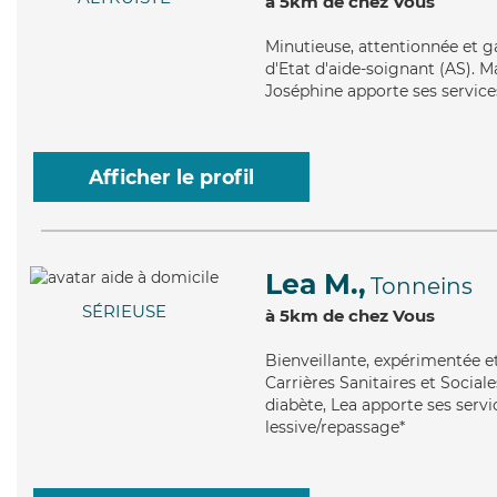
à 5km de chez Vous
Minutieuse
, attentionnée et g
d'Etat d'aide-soignant (AS). Mai
Joséphine apporte ses service
Afficher le profil
Lea M.,
Tonneins
SÉRIEUSE
à 5km de chez Vous
Bienveillante
, expérimentée e
Carrières Sanitaires et Sociale
diabète, Lea apporte ses servi
lessive/repassage*