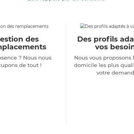
estion des
Des profils ad
mplacements
vos besoi
bsence ? Nous nous
Nous vous proposons l
upons de tout !
domicile les plus qual
votre deman