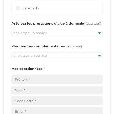
Un emploi
Précisez les prestations d'aide à domicile
choisissez un service
Mes besoins complémentaires
choisissez un service
Mes coordonnées