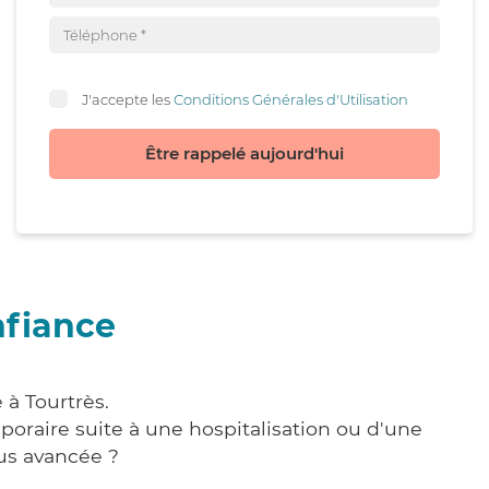
J'accepte les
Conditions Générales d'Utilisation
Être rappelé aujourd'hui
nfiance
 à Tourtrès.
poraire suite à une hospitalisation ou d'une
us avancée ?