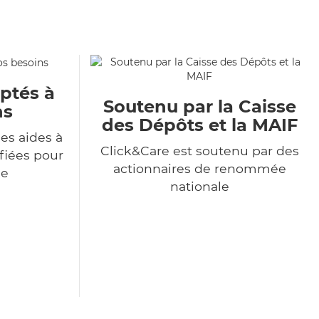
aptés à
Soutenu par la Caisse
ns
des Dépôts et la MAIF
es aides à
Click&Care est soutenu par des
ifiées pour
actionnaires de renommée
de
nationale