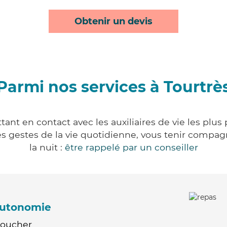
Obtenir un devis
Parmi nos services à Tourtrè
tant en contact avec les auxiliaires de vie les plus
r les gestes de la vie quotidienne, vous tenir comp
la nuit :
être rappelé par un conseiller
'autonomie
Coucher