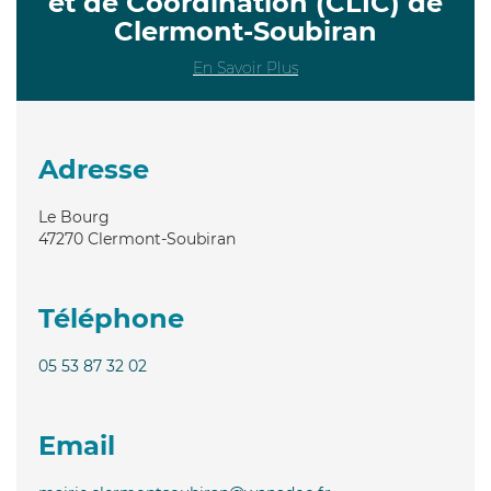
et de Coordination (CLIC) de
Clermont-Soubiran
En Savoir Plus
Adresse
Le Bourg
47270
Clermont-Soubiran
Téléphone
05 53 87 32 02
Email