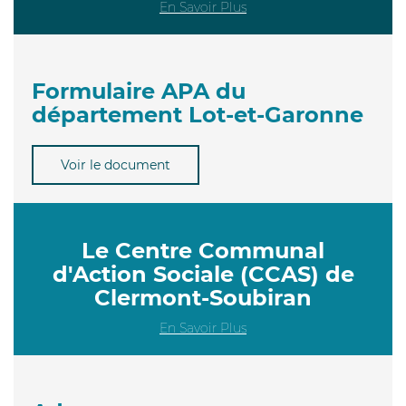
En Savoir Plus
Formulaire APA du
département Lot-et-Garonne
Voir le document
Le Centre Communal
d'Action Sociale (CCAS) de
Clermont-Soubiran
En Savoir Plus