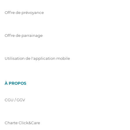
Offre de prévoyance
Offre de parrainage
Utilisation de l'application mobile
À PROPOS
CGU / GGV
Charte Click&Care