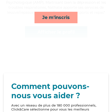
Psychologique (AMP). Maitrisant bien la dépression et les
troubles respiratoires, Nathalie apporte ses services de
lessive/repassage, courses/livraison, transports et repas*
Je m'inscris
Afficher le profil
Comment pouvons-
nous vous aider ?
Avec un réseau de plus de 180 000 professionnels,
Click&Care sélectionne pour vous les meilleurs