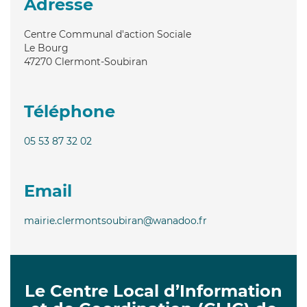
Adresse
Centre Communal d'action Sociale
Le Bourg
47270
Clermont-Soubiran
Téléphone
05 53 87 32 02
Email
mairie.clermontsoubiran@wanadoo.fr
Le Centre Local d’Information