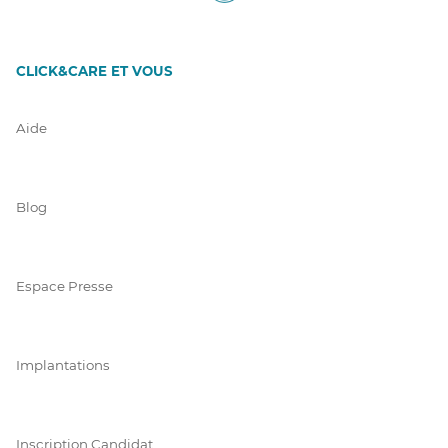
CLICK&CARE ET VOUS
Aide
Blog
Espace Presse
Implantations
Inscription Candidat