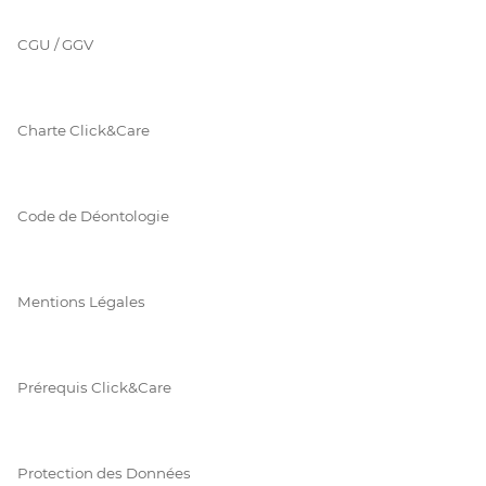
CGU / GGV
Charte Click&Care
Code de Déontologie
Mentions Légales
Prérequis Click&Care
Protection des Données