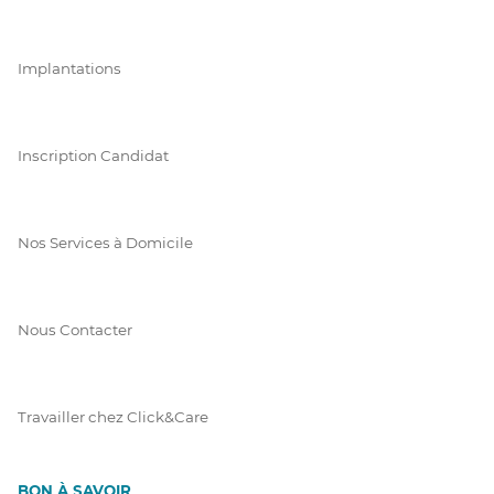
Implantations
Inscription Candidat
Nos Services à Domicile
Nous Contacter
Travailler chez Click&Care
BON À SAVOIR