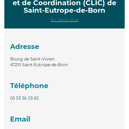
et de Coordination (CLIC) de
Saint-Eutrope-de-Born
En Savoir Plus
Adresse
Bourg de Saint-Vivien
47210
Saint-Eutrope-de-Born
Téléphone
05 53 36 03 82
Email