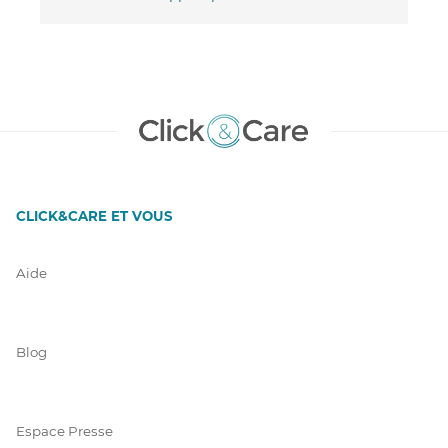
CLICK&CARE ET VOUS
Aide
Blog
Espace Presse