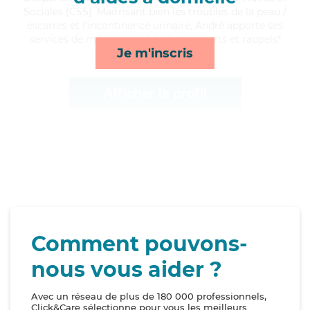
Sociales (CSS). Maitrisant bien les troubles de la peau /
escarres et l'incontinence urinaire, André apporte ses
services de ménage, mobilité, transports et rappels*
Je m'inscris
Afficher le profil
Comment pouvons-
nous vous aider ?
Avec un réseau de plus de 180 000 professionnels,
Click&Care sélectionne pour vous les meilleurs