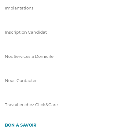
Implantations
Inscription Candidat
Nos Services à Domicile
Nous Contacter
Travailler chez Click&Care
BON À SAVOIR