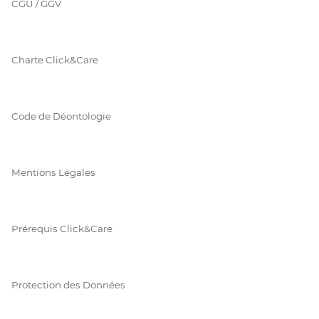
CGU / GGV
Charte Click&Care
Code de Déontologie
Mentions Légales
Prérequis Click&Care
Protection des Données