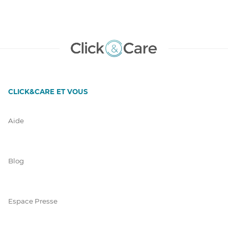
CLICK&CARE ET VOUS
Aide
Blog
Espace Presse