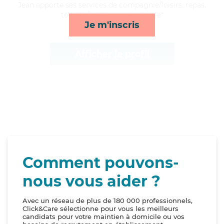
Jean apporte ses services de compagnie/loisirs, repas,
toilette/habillage et ménage*
Je m'inscris
Afficher le profil
Comment pouvons-
nous vous aider ?
Avec un réseau de plus de 180 000 professionnels,
Click&Care sélectionne pour vous les meilleurs
candidats pour votre maintien à domicile ou vos