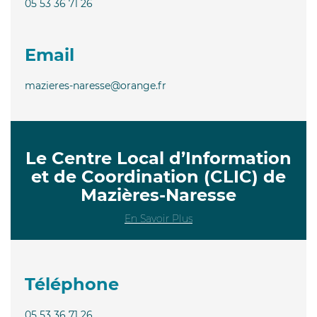
05 53 36 71 26
Email
mazieres-naresse@orange.fr
Le Centre Local d’Information
et de Coordination (CLIC) de
Mazières-Naresse
En Savoir Plus
Téléphone
05 53 36 71 26