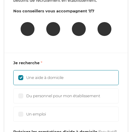
besoins de recrutement en établissement.
Nos conseillers vous accompagnent 7/7
Je recherche
Une aide à domicile
Du personnel pour mon établissement
Un emploi
Précisez les prestations d'aide à domicile