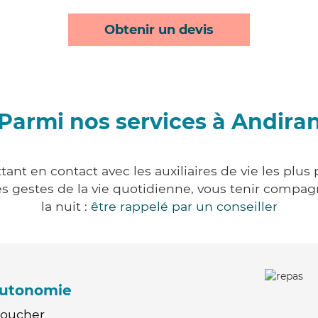
Obtenir un devis
Parmi nos services à Andira
ant en contact avec les auxiliaires de vie les plus
r les gestes de la vie quotidienne, vous tenir comp
la nuit :
être rappelé par un conseiller
'autonomie
Coucher