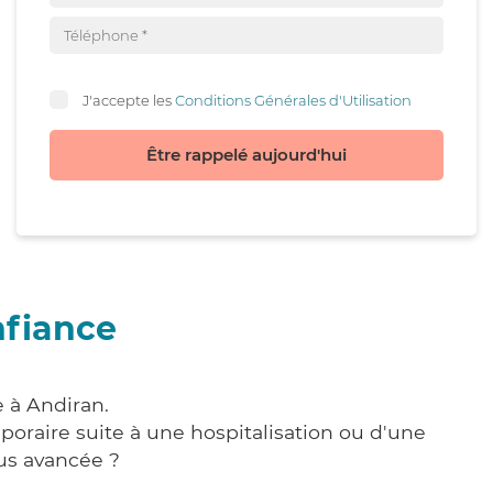
J'accepte les
Conditions Générales d'Utilisation
Être rappelé aujourd'hui
nfiance
e à Andiran.
poraire suite à une hospitalisation ou d'une
us avancée ?