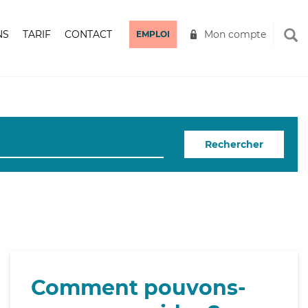
NS
TARIF
CONTACT
Mon compte
EMPLOI
Rechercher
Comment pouvons-