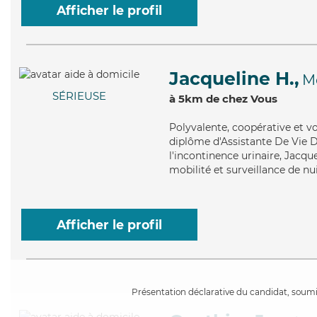
Afficher le profil
Jacqueline H.,
M
SÉRIEUSE
à 5km de chez Vous
Polyvalente
, coopérative et v
diplôme d'Assistante De Vie 
l'incontinence urinaire, Jacqu
mobilité et surveillance de nui
Afficher le profil
Présentation déclarative du candidat, soumis