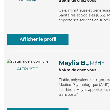
à 5km de chez Vous
Gaie
, minutieuse et généreuse
Sanitaires et Sociales (CSS). 
apporte ses services de surveil
Afficher le profil
Maylis B.,
Mézin
ALTRUISTE
à 5km de chez Vous
Fiable
, polyvalente et rigoure
Médico-Psychologique (AMP). M
l'audition, Maylis apporte ses 
transports*