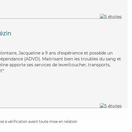
ézin
olontaire, Jacqueline a 9 ans d'expérience et possède un
Dépendance (ADVD). Maitrisant bien les troubles du sang et
eline apporte ses services de lever/coucher, transports,
t*
e à vérification avant toute mise en relation