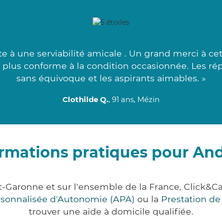
te à une serviabilité amicale . Un grand merci à ce
plus conforme à la condition occasionnée. Les ré
sans équivoque et les aspirants aimables. »
Clothilde Q.
, 91 ans, Mézin
rmations pratiques pour An
et-Garonne et sur l'ensemble de la France, Click
ersonnalisée d'Autonomie (APA)
ou la
Prestation d
trouver une aide à domicile qualifiée.