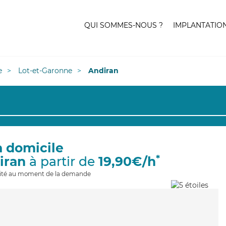
QUI SOMMES-NOUS ?
IMPLANTATIO
e
Lot-et-Garonne
Andiran
à domicile
*
iran
à partir de
19,90€/h
ilité au moment de la demande