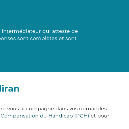
t intermédiateur qui atteste de
ponses sont complètes et sont
diran
&Care vous accompagne dans vos demandes
e Compensation du Handicap (PCH)
et pour