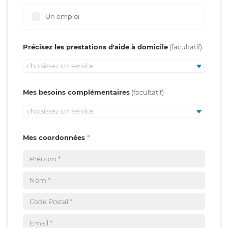
Un emploi
Précisez les prestations d'aide à domicile
choisissez un service
Mes besoins complémentaires
choisissez un service
Mes coordonnées