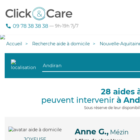
09 78 38 38 38
— 9h-19h 7j/7
Accueil
Recherche aide à domicile
Nouvelle-Aquitain
28 aides 
peuvent intervenir
à And
Sous réserve de leur disponib
Anne G.,
Mézin
JOYEUSE