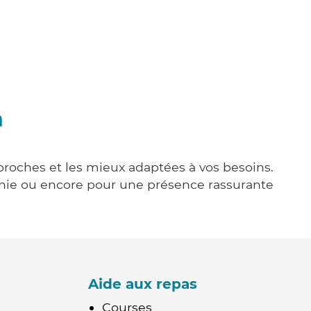
n
 proches et les mieux adaptées à vos besoins.
agnie ou encore pour une présence rassurante
Aide aux repas
Courses