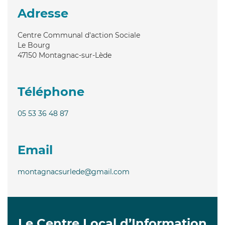
Adresse
Centre Communal d'action Sociale
Le Bourg
47150
Montagnac-sur-Lède
Téléphone
05 53 36 48 87
Email
montagnacsurlede@gmail.com
Le Centre Local d’Information