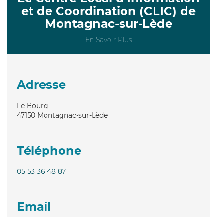
et de Coordination (CLIC) de
Montagnac-sur-Lède
En Savoir Plus
Adresse
Le Bourg
47150
Montagnac-sur-Lède
Téléphone
05 53 36 48 87
Email