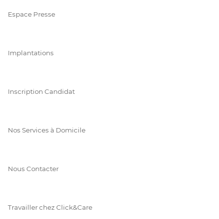
Espace Presse
Implantations
Inscription Candidat
Nos Services à Domicile
Nous Contacter
Travailler chez Click&Care