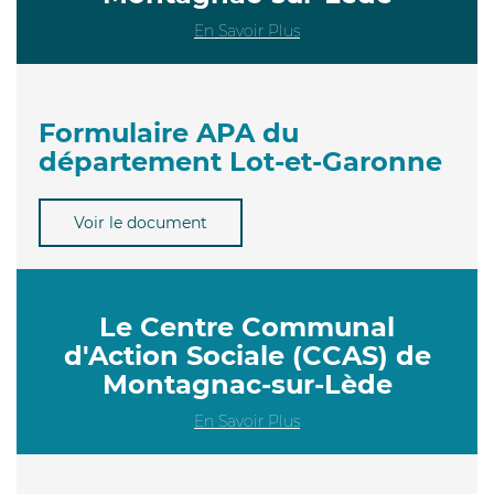
En Savoir Plus
Formulaire APA du
département Lot-et-Garonne
Voir le document
Le Centre Communal
d'Action Sociale (CCAS) de
Montagnac-sur-Lède
En Savoir Plus