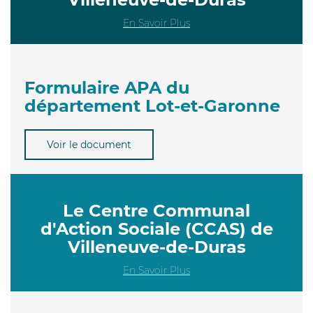
En Savoir Plus
Formulaire APA du
département Lot-et-Garonne
Voir le document
Le Centre Communal
d'Action Sociale (CCAS) de
Villeneuve-de-Duras
En Savoir Plus