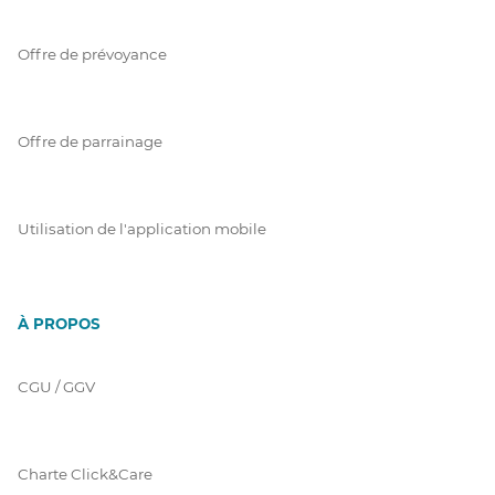
Offre de prévoyance
Offre de parrainage
Utilisation de l'application mobile
À PROPOS
CGU / GGV
Charte Click&Care