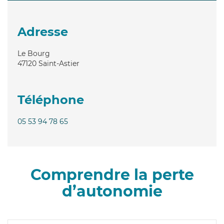
Adresse
Le Bourg
47120
Saint-Astier
Téléphone
05 53 94 78 65
Comprendre la perte
d’autonomie