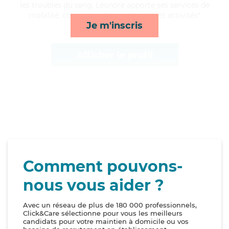
les troubles du sang, Léonore apporte ses services de
mobilité, compagnie/loisirs, rappels et activités*
Je m'inscris
Afficher le profil
Comment pouvons-
nous vous aider ?
Avec un réseau de plus de 180 000 professionnels,
Click&Care sélectionne pour vous les meilleurs
candidats pour votre maintien à domicile ou vos