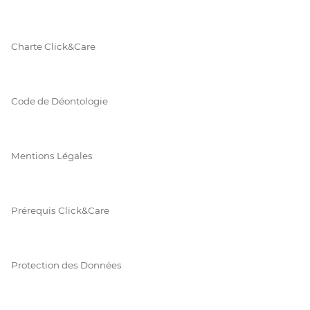
Charte Click&Care
Code de Déontologie
Mentions Légales
Prérequis Click&Care
Protection des Données