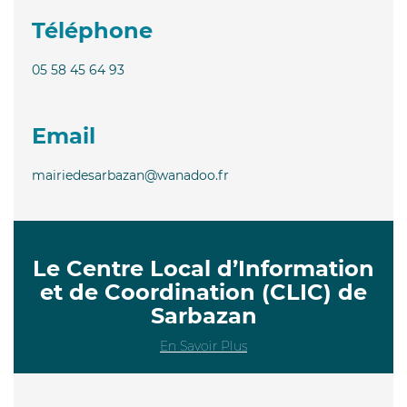
Téléphone
05 58 45 64 93
Email
mairiedesarbazan@wanadoo.fr
Le Centre Local d’Information
et de Coordination (CLIC) de
Sarbazan
En Savoir Plus