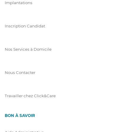
Implantations
Inscription Candidat
Nos Services à Domicile
Nous Contacter
Travailler chez Click&Care
BON À SAVOIR