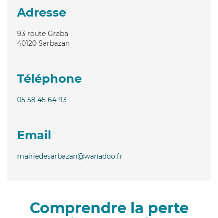
Adresse
93 route Graba
40120
Sarbazan
Téléphone
05 58 45 64 93
Email
mairiedesarbazan@wanadoo.fr
Comprendre la perte