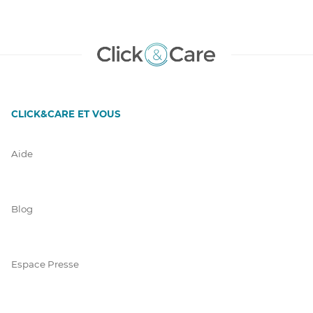
CLICK&CARE ET VOUS
Aide
Blog
Espace Presse