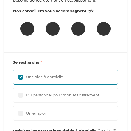
besoins de recrutement en établissement.
Nos conseillers vous accompagnent 7/7
Je recherche
Une aide à domicile
Du personnel pour mon établissement
Un emploi
Précisez les prestations d'aide à domicile