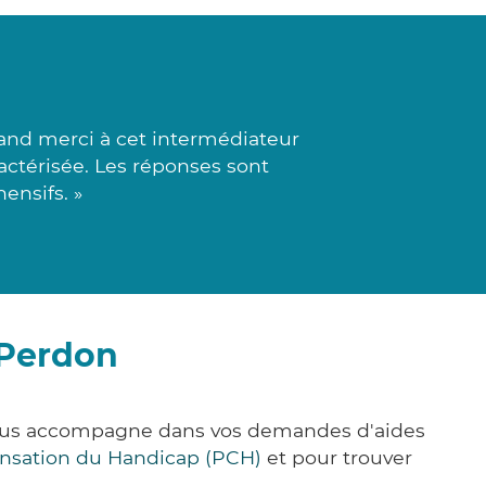
and merci à cet intermédiateur
actérisée. Les réponses sont
ensifs. »
-Perdon
 vous accompagne dans vos demandes d'aides
nsation du Handicap (PCH)
et pour trouver