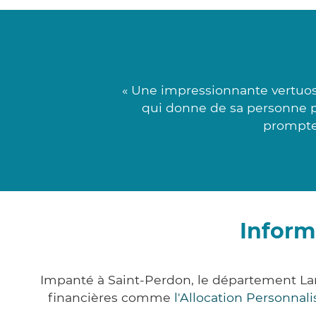
« Une impressionnante vertuos
qui donne de sa personne po
promptes
Inform
Impanté à Saint-Perdon, le département La
financières comme
l'Allocation Personna