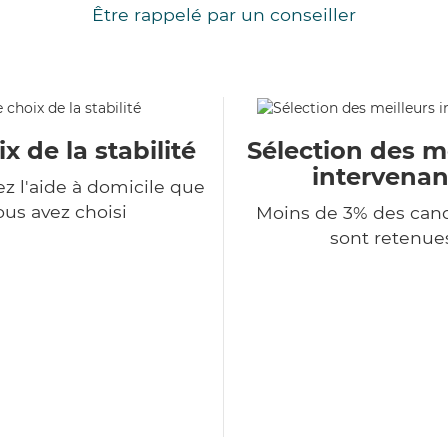
Être rappelé par un conseiller
x de la stabilité
Sélection des m
intervenan
z l'aide à domicile que
ous avez choisi
Moins de 3% des can
sont retenue