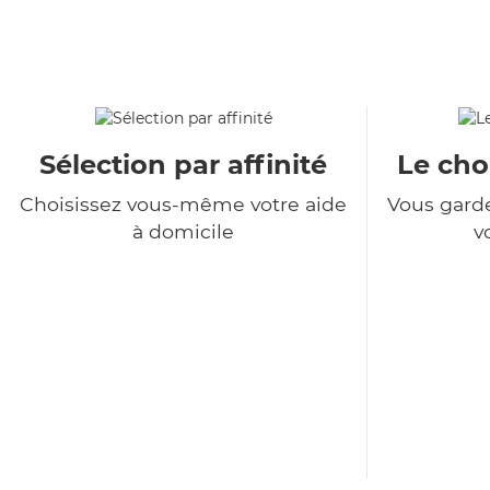
Sélection par affinité
Le choi
Choisissez vous-même votre aide
Vous garde
à domicile
v