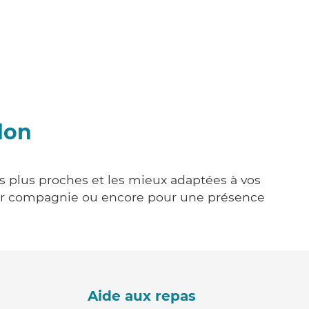
don
es plus proches et les mieux adaptées à vos
tenir compagnie ou encore pour une présence
Aide aux repas