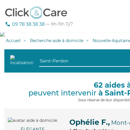
09 78 38 38 38
— 9h-19h 7j/7
Accueil
Recherche aide à domicile
Nouvelle-Aquitain
62 aides 
peuvent intervenir
à Saint
Sous réserve de leur disponib
Ophélie F.,
Mont-
ÉLÉGANTE