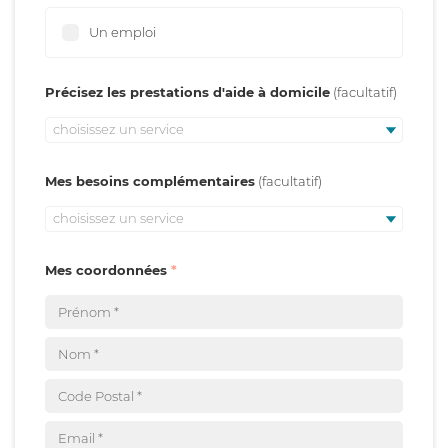
Un emploi
Précisez les prestations d'aide à domicile
choisissez un service
Mes besoins complémentaires
choisissez un service
Mes coordonnées