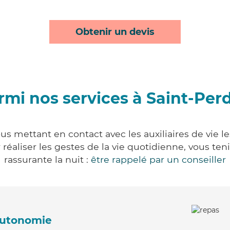
Obtenir un devis
rmi nos services à Saint-Per
us mettant en contact avec les auxiliaires de vie l
ur réaliser les gestes de la vie quotidienne, vous 
rassurante la nuit :
être rappelé par un conseiller
'autonomie