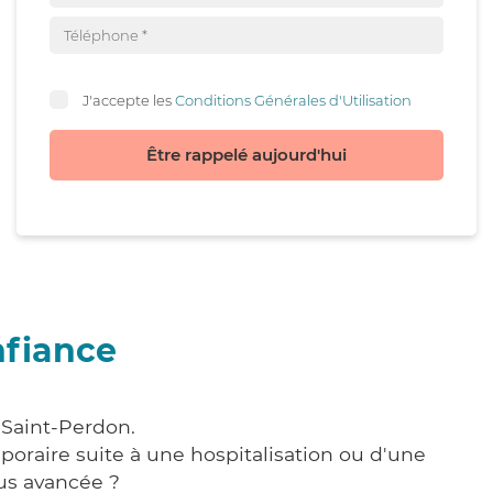
J'accepte les
Conditions Générales d'Utilisation
Être rappelé aujourd'hui
nfiance
 Saint-Perdon.
poraire suite à une hospitalisation ou d'une
us avancée ?