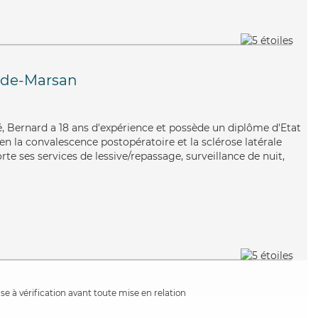
de-Marsan
ué, Bernard a 18 ans d'expérience et possède un diplôme d'Etat
ien la convalescence postopératoire et la sclérose latérale
e ses services de lessive/repassage, surveillance de nuit,
e à vérification avant toute mise en relation