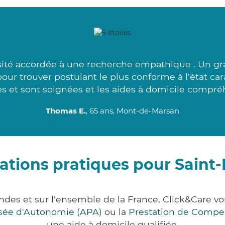
ité accordée à une recherche empathique . Un gr
ur trouver postulant le plus conforme à l'état car
 et sont soignées et les aides à domicile compréh
Thomas E.
, 65 ans, Mont-de-Marsan
ations pratiques pour Saint
ndes et sur l'ensemble de la France, Click&Care
lisée d'Autonomie (APA)
ou la
Prestation de Compe
une aide à domicile qualifiée.