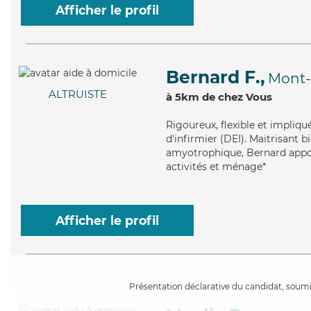
Afficher le profil
Bernard F.,
Mont-
ALTRUISTE
à 5km de chez Vous
Rigoureux
, flexible et impliq
d'infirmier (DEI). Maitrisant b
amyotrophique, Bernard apport
activités et ménage*
Afficher le profil
Présentation déclarative du candidat, soumis