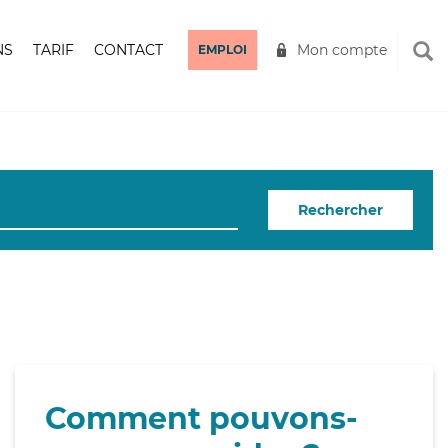
NS
TARIF
CONTACT
Mon compte
EMPLOI
Rechercher
Comment pouvons-