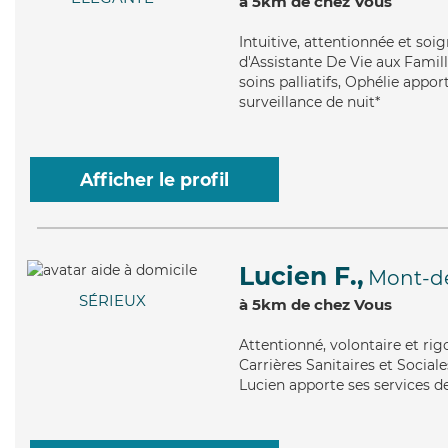
à 5km de chez Vous
Intuitive
, attentionnée et soi
d'Assistante De Vie aux Famill
soins palliatifs, Ophélie appo
surveillance de nuit*
Afficher le profil
Lucien F.,
Mont-d
SÉRIEUX
à 5km de chez Vous
Attentionné
, volontaire et r
Carrières Sanitaires et Sociales
Lucien apporte ses services de