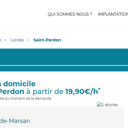
QUI SOMMES-NOUS ?
IMPLANTATIO
e
Landes
Saint-Perdon
à domicile
*
-Perdon
à partir de
19,90€/h
ilité au moment de la demande
de-Marsan