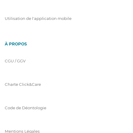
Utilisation de l'application mobile
À PROPOS
CGU / GGV
Charte Click&Care
Code de Déontologie
Mentions Légales