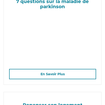
7 questions sur la maladie de
parkinson
En Savoir Plus
Repenser son logement