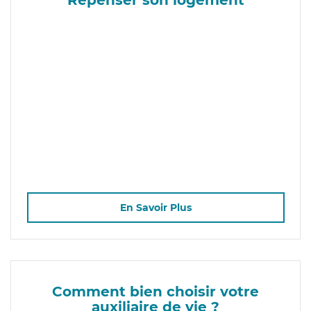
En Savoir Plus
Comment bien choisir votre
auxiliaire de vie ?