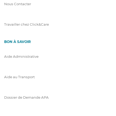
Nous Contacter
Travailler chez Click&Care
BON À SAVOIR
Aide Administrative
Aide au Transport
Dossier de Demande APA