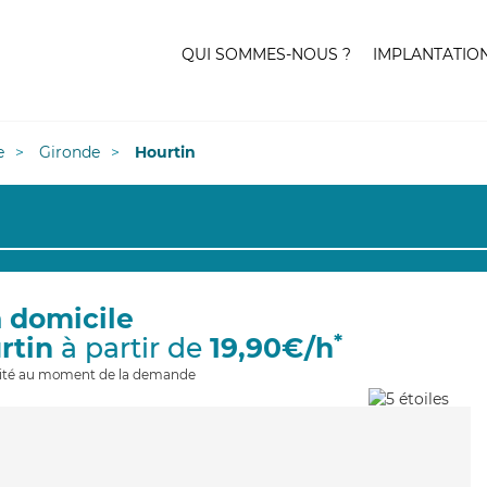
QUI SOMMES-NOUS ?
IMPLANTATIO
e
Gironde
Hourtin
à domicile
*
rtin
à partir de
19,90€/h
ilité au moment de la demande