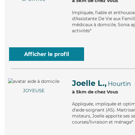
à 5km de chez Vous
Impliquée
, fiable et enthousi
d'Assistante De Vie aux Famill
médicaux à domicile, Sonia app
activités*
Afficher le profil
Joelle L.,
Hourtin
JOYEUSE
à 5km de chez Vous
Appliquée
, impliquée et optim
d'aide-soignant (AS). Maitrisa
moteurs, Joelle apporte ses se
courses/livraison et ménage*