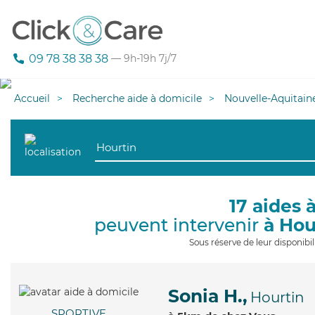
09 78 38 38 38
— 9h-19h 7j/7
Accueil
Recherche aide à domicile
Nouvelle-Aquitain
17 aides 
peuvent intervenir
à Hou
Sous réserve de leur disponib
Sonia H.,
Hourtin
SPORTIVE