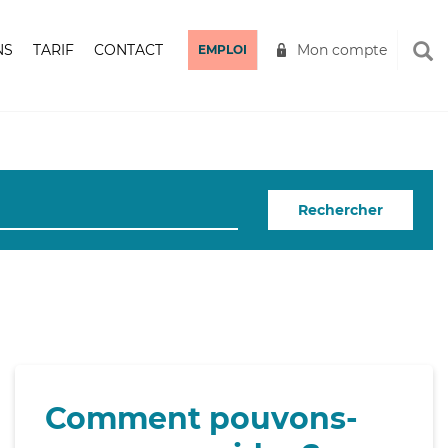
NS
TARIF
CONTACT
Mon compte
EMPLOI
Rechercher
Comment pouvons-