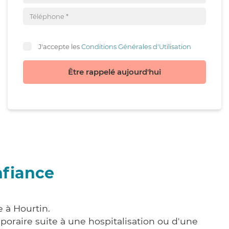
J'accepte les
Conditions Générales d'Utilisation
Être rappelé aujourd'hui
nfiance
 à Hourtin.
poraire suite à une hospitalisation ou d'une