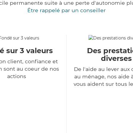
cile permanente suite à une perte d'autonomie pl
Être rappelé par un conseiller
 sur 3 valeurs
Des prestat
diverses
ion client, confiance et
n sont au coeur de nos
De l'aide au lever aux 
actions
au ménage, nos aide 
vous aident sur tous l