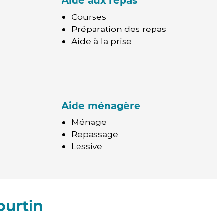
Aide aux repas
Courses
Préparation des repas
Aide à la prise
Aide ménagère
Ménage
Repassage
Lessive
ourtin