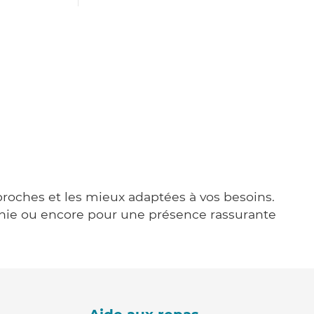
n
 proches et les mieux adaptées à vos besoins.
agnie ou encore pour une présence rassurante