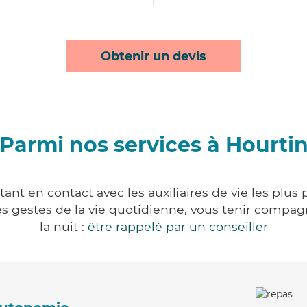
Obtenir un devis
Parmi nos services à Hourti
ant en contact avec les auxiliaires de vie les plus
r les gestes de la vie quotidienne, vous tenir comp
la nuit :
être rappelé par un conseiller