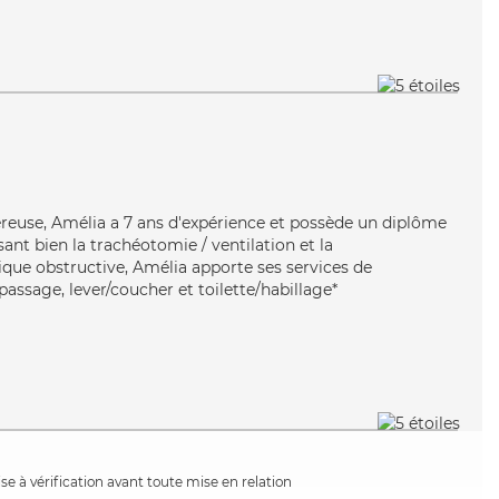
n
éreuse, Amélia a 7 ans d'expérience et possède un diplôme
isant bien la trachéotomie / ventilation et la
e obstructive, Amélia apporte ses services de
epassage, lever/coucher et toilette/habillage*
e à vérification avant toute mise en relation