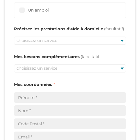
Un emploi
Précisez les prestations d'aide à domicile
choisissez un service
Mes besoins complémentaires
choisissez un service
Mes coordonnées