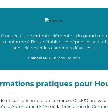
té nouée à une entente clémente . Un grand merci 
plus conforme à l'issue établie. Les réponses sont e
sont claires et les candidats dévoués. »
Françoise S.
, 88 ans, Hourtin
ormations pratiques pour Hou
de et sur l'ensemble de la France, Click&Care v
lisée d'Autonomie (APA)
ou la
Prestation de Compe