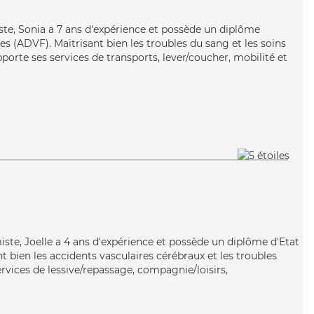
aste, Sonia a 7 ans d'expérience et possède un diplôme
es (ADVF). Maitrisant bien les troubles du sang et les soins
orte ses services de transports, lever/coucher, mobilité et
iste, Joelle a 4 ans d'expérience et possède un diplôme d'Etat
nt bien les accidents vasculaires cérébraux et les troubles
rvices de lessive/repassage, compagnie/loisirs,