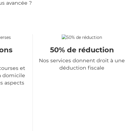
us avancée ?
ions
50% de réduction
Nos services donnent droit à une
déduction fiscale
courses et
à domicile
es aspects