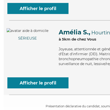
Afficher le profil
Amélia S.,
Hourti
SÉRIEUSE
à 5km de chez Vous
Joyeuse
, attentionnée et gén
d'Etat d'infirmier (DEI). Maitr
bronchopneumopathie chroniqu
surveillance de nuit, lessive/r
Afficher le profil
Présentation déclarative du candidat, soumis