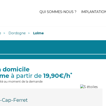
QUI SOMMES-NOUS ?
IMPLANTATIO
e
Dordogne
Lolme
à domicile
*
lme
à partir de
19,90€/h
ilité au moment de la demande
-Cap-Ferret