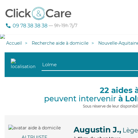
09 78 38 38 38
— 9h-19h 7j/7
Accueil
Recherche aide à domicile
Nouvelle-Aquitain
22 aides 
peuvent intervenir
à Lo
Sous réserve de leur disponib
Augustin J.,
Lège
ALTRUISTE