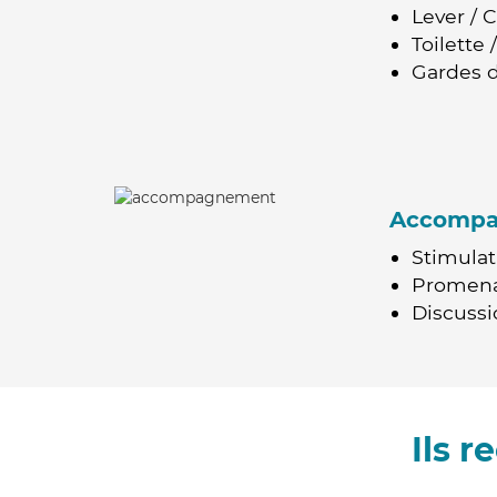
Lever / 
Toilette
Gardes d
Accomp
Stimulat
Promen
Discussio
Ils 