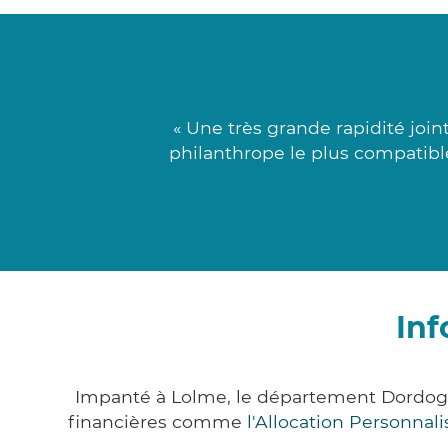
« Une très grande rapidité join
philanthrope le plus compatibl
Inf
Impanté à Lolme, le département Dordogn
financières comme
l'Allocation Personna