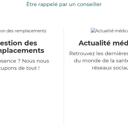
Être rappelé par un conseiller
estion des
Actualité méd
mplacements
Retrouvez les dernière
du monde de la sant
bsence ? Nous nous
réseaux socia
upons de tout !