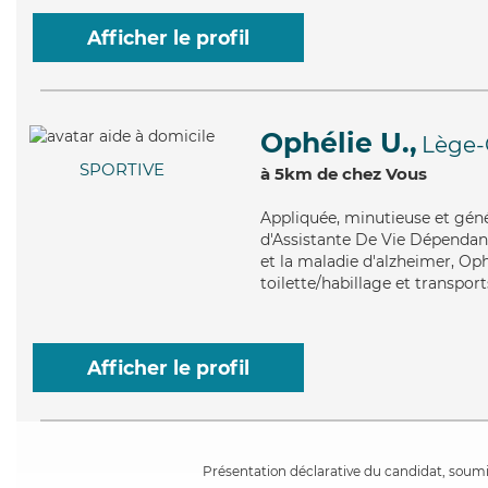
Afficher le profil
Ophélie U.,
Lège-
SPORTIVE
à 5km de chez Vous
Appliquée
, minutieuse et gén
d'Assistante De Vie Dépendanc
et la maladie d'alzheimer, Op
toilette/habillage et transport
Afficher le profil
Présentation déclarative du candidat, soumis