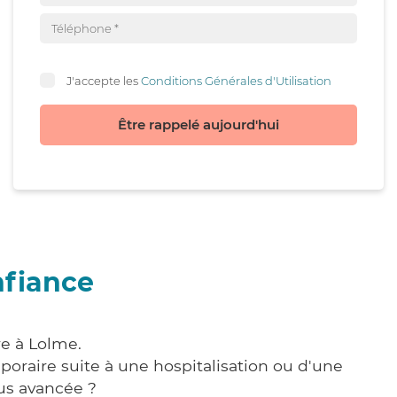
J'accepte les
Conditions Générales d'Utilisation
Être rappelé aujourd'hui
nfiance
re à Lolme.
poraire suite à une hospitalisation ou d'une
us avancée ?