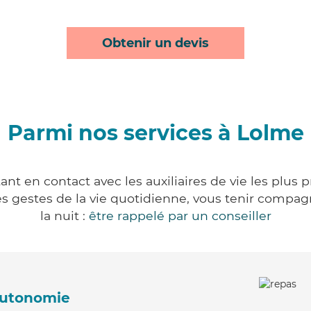
Obtenir un devis
Parmi nos services à Lolme
nt en contact avec les auxiliaires de vie les plus 
r les gestes de la vie quotidienne, vous tenir comp
la nuit :
être rappelé par un conseiller
'autonomie