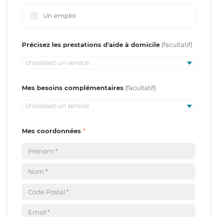
Un emploi
Précisez les prestations d'aide à domicile
choisissez un service
Mes besoins complémentaires
choisissez un service
Mes coordonnées