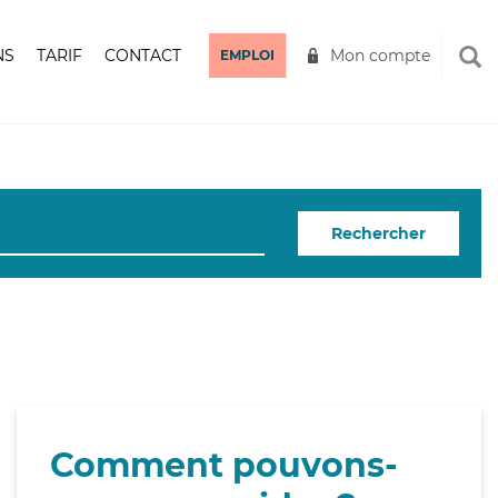
NS
TARIF
CONTACT
Mon compte
EMPLOI
Rechercher
Comment pouvons-