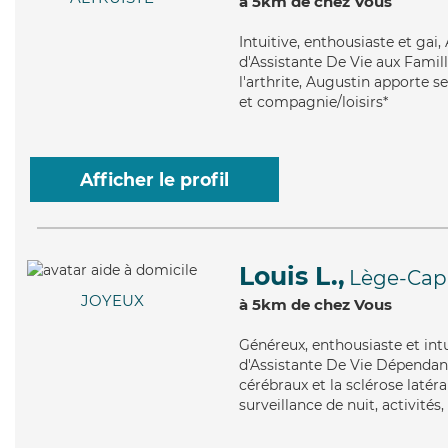
à 5km de chez Vous
Intuitive
, enthousiaste et gai
d'Assistante De Vie aux Famill
l'arthrite, Augustin apporte se
et compagnie/loisirs*
Afficher le profil
Louis L.,
Lège-Cap
JOYEUX
à 5km de chez Vous
Généreux
, enthousiaste et in
d'Assistante De Vie Dépendanc
cérébraux et la sclérose latér
surveillance de nuit, activités