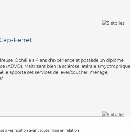
Cap-Ferret
éreuse, Ophélie a 4 ans d'expérience et possède un diplôme
e (ADVD). Maitrisant bien la sclérose latérale amyotrophique
hélie apporte ses services de lever/coucher, ménage,
s*
e à vérification avant toute mise en relation