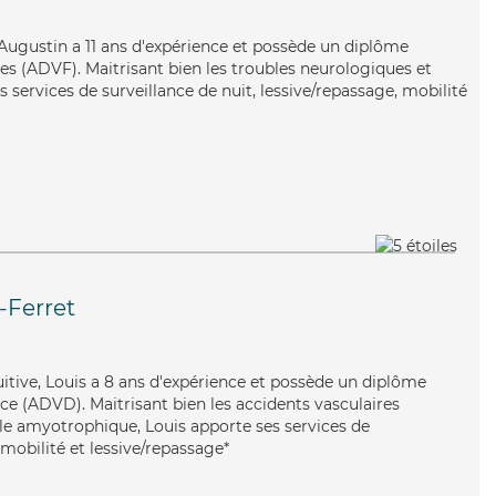
, Augustin a 11 ans d'expérience et possède un diplôme
es (ADVF). Maitrisant bien les troubles neurologiques et
s services de surveillance de nuit, lessive/repassage, mobilité
-Ferret
tuitive, Louis a 8 ans d'expérience et possède un diplôme
e (ADVD). Maitrisant bien les accidents vasculaires
ale amyotrophique, Louis apporte ses services de
, mobilité et lessive/repassage*