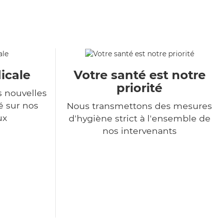
icale
Votre santé est notre
priorité
s nouvelles
é sur nos
Nous transmettons des mesures
ux
d'hygiène strict à l'ensemble de
nos intervenants