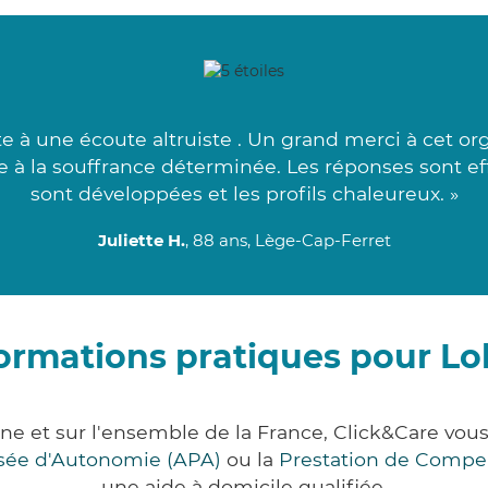
te à une écoute altruiste . Un grand merci à cet o
e à la souffrance déterminée. Les réponses sont ef
sont développées et les profils chaleureux. »
Juliette H.
, 88 ans, Lège-Cap-Ferret
ormations pratiques pour L
e et sur l'ensemble de la France, Click&Care v
lisée d'Autonomie (APA)
ou la
Prestation de Compe
une aide à domicile qualifiée.