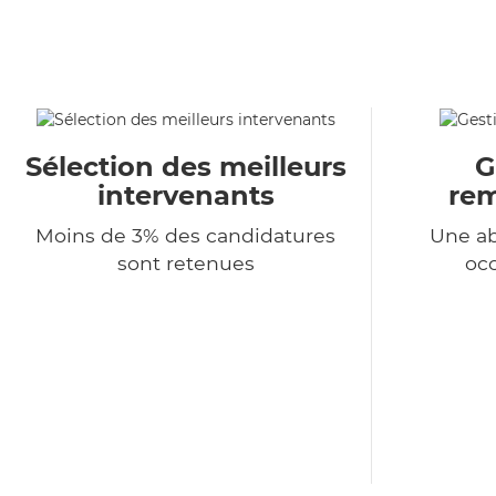
Sélection des meilleurs
G
intervenants
re
Moins de 3% des candidatures
Une a
sont retenues
occ