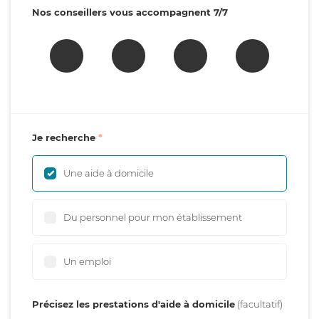
Nos conseillers vous accompagnent 7/7
Je recherche
Une aide à domicile
Du personnel pour mon établissement
Un emploi
Précisez les prestations d'aide à domicile