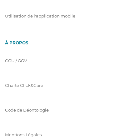
Utilisation de l'application mobile
À PROPOS
CGU / GGV
Charte Click&Care
Code de Déontologie
Mentions Légales