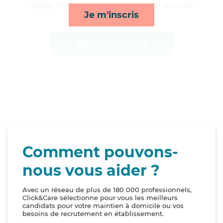
rappels, mobilité, compagnie/loisirs et activités*
Je m'inscris
Afficher le profil
Comment pouvons-
nous vous aider ?
Avec un réseau de plus de 180 000 professionnels,
Click&Care sélectionne pour vous les meilleurs
candidats pour votre maintien à domicile ou vos
besoins de recrutement en établissement.