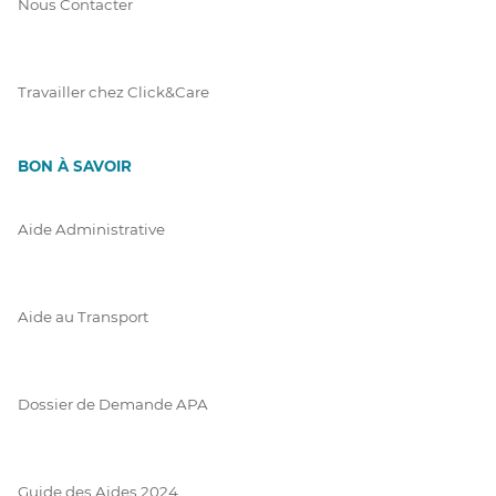
Nous Contacter
Travailler chez Click&Care
BON À SAVOIR
Aide Administrative
Aide au Transport
Dossier de Demande APA
Guide des Aides 2024