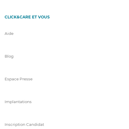
CLICK&CARE ET VOUS
Aide
Blog
Espace Presse
Implantations
Inscription Candidat