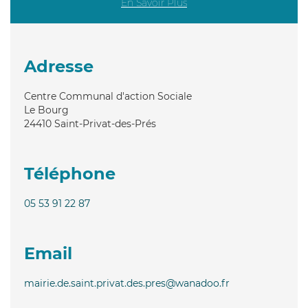
En Savoir Plus
Adresse
Centre Communal d'action Sociale
Le Bourg
24410
Saint-Privat-des-Prés
Téléphone
05 53 91 22 87
Email
mairie.de.saint.privat.des.pres@wanadoo.fr