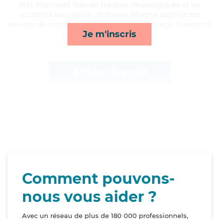
(AS). Maitrisant bien les troubles neurologiques et les
accidents vasculaires cérébraux, Maxime apporte ses
services de compagnie/loisirs, lessive/repassage, transports
Je m'inscris
et repas*
Afficher le profil
Comment pouvons-
nous vous aider ?
Avec un réseau de plus de 180 000 professionnels,