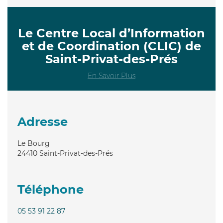
Le Centre Local d’Information
et de Coordination (CLIC) de
Saint-Privat-des-Prés
En Savoir Plus
Adresse
Le Bourg
24410
Saint-Privat-des-Prés
Téléphone
05 53 91 22 87