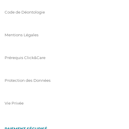
Code de Déontologie
Mentions Légales
Prérequis Click&Care
Protection des Données
Vie Privée
PAIEMENT SÉCURISÉ