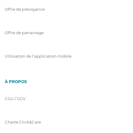
Offre de prévoyance
Offre de parrainage
Utilisation de l'application mobile
À PROPOS
CGU / GGV
Charte Click&Care