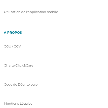
Utilisation de l'application mobile
À PROPOS
CGU / GGV
Charte Click&Care
Code de Déontologie
Mentions Légales