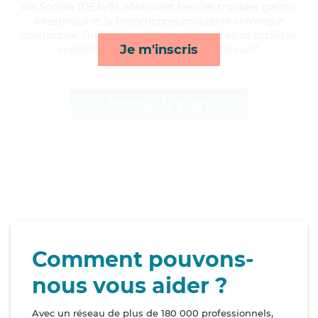
Vie Sociale (DEAVS). Maitrisant bien les troubles gastro-
intestinaux et la bronchopneumopathie chronique
obstructive, Guillaume apporte ses services de activités,
Je m'inscris
mobilité, rappels et surveillance de nuit*
Afficher le profil
Comment pouvons-
nous vous aider ?
Avec un réseau de plus de 180 000 professionnels,