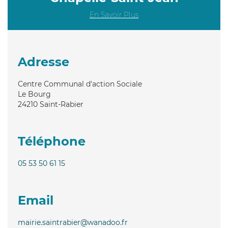
En Savoir Plus
Adresse
Centre Communal d'action Sociale
Le Bourg
24210
Saint-Rabier
Téléphone
05 53 50 61 15
Email
mairie.saintrabier@wanadoo.fr