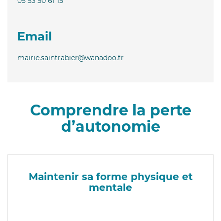
05 53 50 61 15
Email
mairie.saintrabier@wanadoo.fr
Comprendre la perte
d’autonomie
Maintenir sa forme physique et
mentale