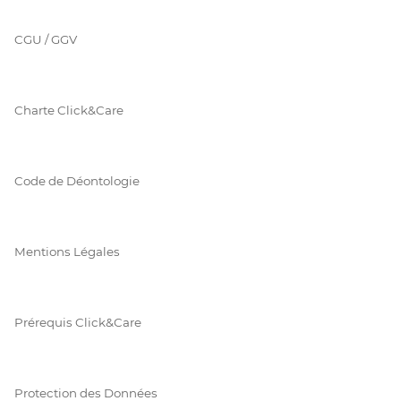
CGU / GGV
Charte Click&Care
Code de Déontologie
Mentions Légales
Prérequis Click&Care
Protection des Données