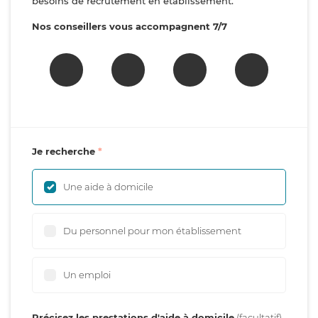
besoins de recrutement en établissement.
Nos conseillers vous accompagnent 7/7
Je recherche
Une aide à domicile
Du personnel pour mon établissement
Un emploi
Précisez les prestations d'aide à domicile