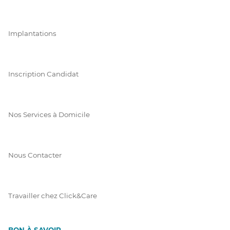
Implantations
Inscription Candidat
Nos Services à Domicile
Nous Contacter
Travailler chez Click&Care
BON À SAVOIR