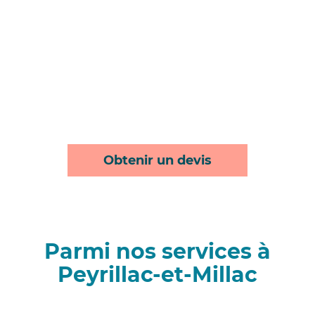
Obtenir un devis
Parmi nos services à
Peyrillac-et-Millac