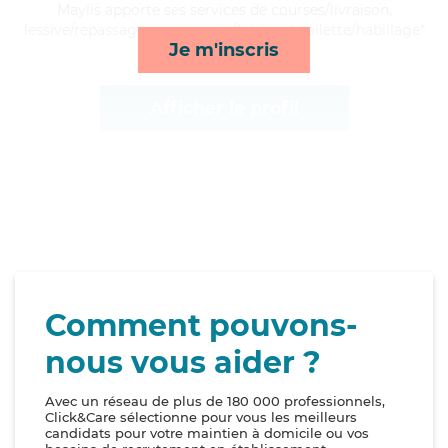
Maylis apporte ses services de courses/livraison,
lessive/repassage, compagnie/loisirs et toilette/habillage*
Je m'inscris
Afficher le profil
Comment pouvons-
nous vous aider ?
Avec un réseau de plus de 180 000 professionnels,
Click&Care sélectionne pour vous les meilleurs
candidats pour votre maintien à domicile ou vos