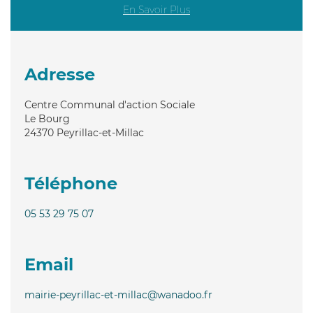
En Savoir Plus
Adresse
Centre Communal d'action Sociale
Le Bourg
24370
Peyrillac-et-Millac
Téléphone
05 53 29 75 07
Email
mairie-peyrillac-et-millac@wanadoo.fr