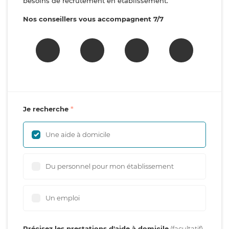
besoins de recrutement en établissement.
Nos conseillers vous accompagnent 7/7
Je recherche
Une aide à domicile
Du personnel pour mon établissement
Un emploi
Précisez les prestations d'aide à domicile