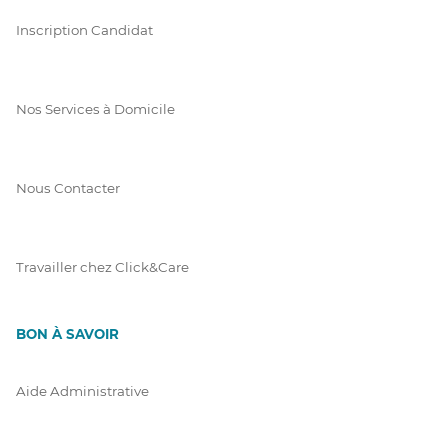
Inscription Candidat
Nos Services à Domicile
Nous Contacter
Travailler chez Click&Care
BON À SAVOIR
Aide Administrative