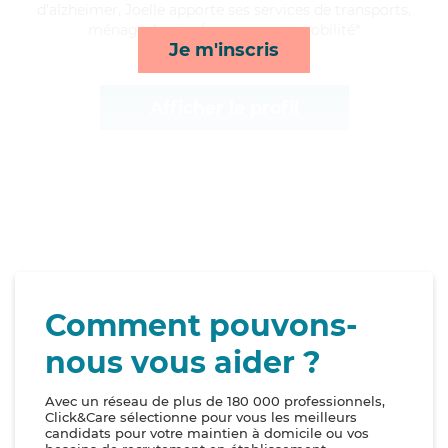
d'alzheimer, Joelle apporte ses services de transports,
ménage, lessive/repassage et mobilité*
Je m'inscris
Afficher le profil
Comment pouvons-
nous vous aider ?
Avec un réseau de plus de 180 000 professionnels,
Click&Care sélectionne pour vous les meilleurs
candidats pour votre maintien à domicile ou vos