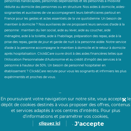
personnes handicapées, personnes dépendantes et les personnes à mobilité
réduite au domicile des personnes ou en structure. Nos aides à domicile, aides-
soignantes et auxiliaires de vie accompagnent leurs bénéficiaires partout en
France pour les gestes et actes essentiels de la vie quotidienne. Un besoin de
maintien à domicile ? Nos auxiliaires de vie proposent leurs services d'aide à la
personne : maintien du lien social, aide au lever, aide au coucher, aide
ménagère, aide à la toilette, aide à l'habillage, préparation des repas, aide à la
prise des repas, garde de jour et garde de nuit à la personne aidée. Notre service
d'aide à la personne accompagne le maintien à domicile et le retour à domicile
après hospitalisation. Click&Care ouvre droit à des aides financières telles que
l'Allocation Personnalisée d'Autonomie et au crédit d'impôt des services à la
personne à hauteur de 50%. Un besoin de personnel hospitalier en
établissement ? Click&Care recrute pour vous les soignants et infirmiers les plus
expérimentés et proches de vous.
En poursuivant votre navigation sur notre site, vous acceptez le
✕
dépôt de cookies destinés à vous proposer des offres, contenus
et services adaptés à vos centres d’intérêts.
Pour plus
d’informations et paramétrer vos cookies,
J'accepte
cliquez ici
.