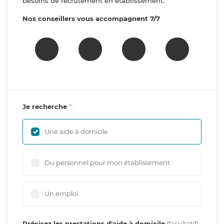
besoins de recrutement en établissement.
Nos conseillers vous accompagnent 7/7
Je recherche
Une aide à domicile
Du personnel pour mon établissement
Un emploi
Précisez les prestations d'aide à domicile