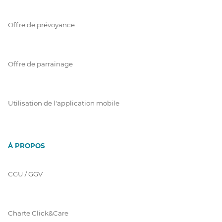
Offre de prévoyance
Offre de parrainage
Utilisation de l'application mobile
À PROPOS
CGU / GGV
Charte Click&Care