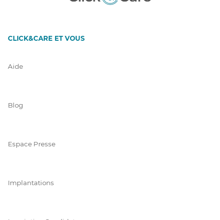
CLICK&CARE ET VOUS
Aide
Blog
Espace Presse
Implantations