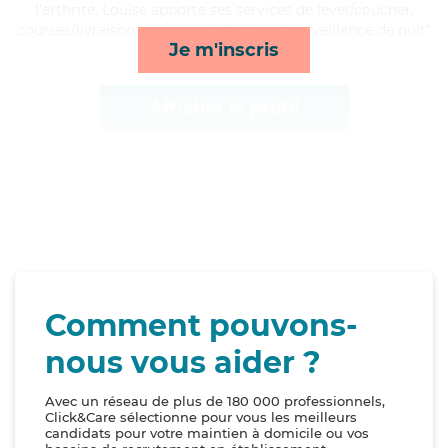
l'arthrite, Louise apporte ses services de lever/coucher,
courses/livraison, compagnie/loisirs et surveillance de nuit*
Je m'inscris
Afficher le profil
Comment pouvons-
nous vous aider ?
Avec un réseau de plus de 180 000 professionnels,
Click&Care sélectionne pour vous les meilleurs
candidats pour votre maintien à domicile ou vos