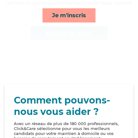
l'arthrite, Françoise apporte ses services de repas, mobilité,
toilette/habillage et rappels*
Je m'inscris
Afficher le profil
Comment pouvons-
nous vous aider ?
Avec un réseau de plus de 180 000 professionnels,
Click&Care sélectionne pour vous les meilleurs
candidats pour votre maintien à domicile ou vos