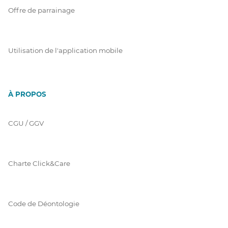
Offre de parrainage
Utilisation de l'application mobile
À PROPOS
CGU / GGV
Charte Click&Care
Code de Déontologie