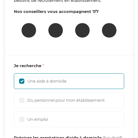
besoins de recrutement en établissement.
Nos conseillers vous accompagnent 7/7
Je recherche
Une aide à domicile
Du personnel pour mon établissement
Un emploi
Précisez les prestations d'aide à domicile