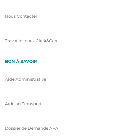
Nous Contacter
Travailler chez Click&Care
BON À SAVOIR
Aide Administrative
Aide au Transport
Dossier de Demande APA